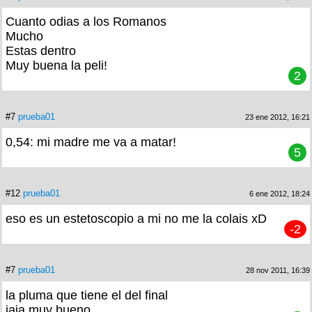
Cuanto odias a los Romanos
Mucho
Estas dentro
Muy buena la peli!
2
#7
prueba01
23 ene 2012, 16:21
0,54: mi madre me va a matar!
5
#12
prueba01
6 ene 2012, 18:24
eso es un estetoscopio a mi no me la colais xD
-2
#7
prueba01
28 nov 2011, 16:39
la pluma que tiene el del final
jaja muy bueno