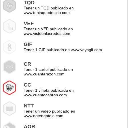
TQD
Tener un TQD publicado en
www.teniaquedecirlo.com
VEF
Tener un VEF publicado en
www.vistoenlasredes.com
GIF
Tener 1 GIF publicado en www.vayagif.com
CR
Tener 1 cartel publicado en
www.cuantarazon.com
CC
Tener 1 viñeta publicada en
www.cuantocabron.com
NTT
Tener un vídeo publicado en
www.notengotele.com
AOR