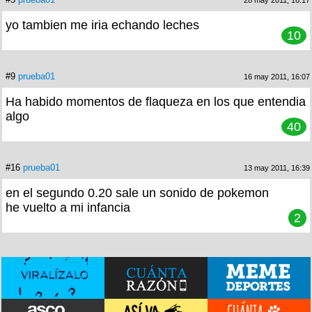
28 may 2011, 16:17
yo tambien me iria echando leches
10
#9
prueba01
16 may 2011, 16:07
Ha habido momentos de flaqueza en los que entendia
algo
40
#16
prueba01
13 may 2011, 16:39
en el segundo 0.20 sale un sonido de pokemon
he vuelto a mi infancia
2