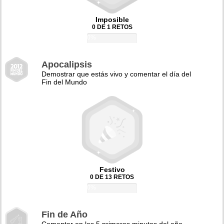
Imposible
0 DE 1 RETOS
0%
Apocalipsis
Demostrar que estás vivo y comentar el día del
Fin del Mundo
Festivo
0 DE 13 RETOS
0%
Fin de Año