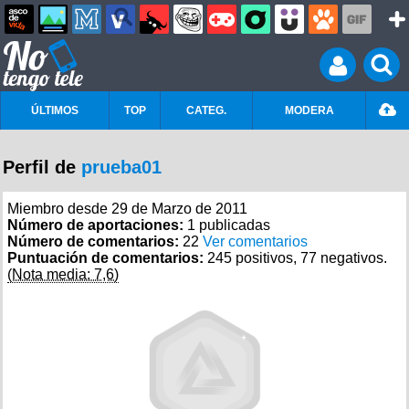
ÚLTIMOS
TOP
CATEG.
MODERA
Perfil de
prueba01
Miembro desde 29 de Marzo de 2011
Número de aportaciones:
1 publicadas
Número de comentarios:
22
Ver comentarios
Puntuación de comentarios:
245 positivos, 77 negativos.
(Nota media: 7,6)