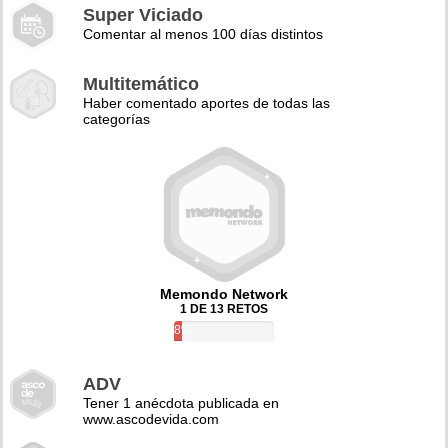
Super Viciado
Comentar al menos 100 días distintos
Multitemático
Haber comentado aportes de todas las
categorías
Memondo Network
1 DE 13 RETOS
8%
ADV
Tener 1 anécdota publicada en
www.ascodevida.com