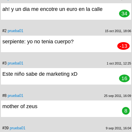
ah! y un dia me encotre un euro en la calle
34
#2
prueba01
15 oct 2011, 18:06
serpiente: yo no tenia cuerpo?
-13
#3
prueba01
1 oct 2011, 12:25
Este niño sabe de marketing xD
16
#8
prueba01
25 sep 2011, 16:09
mother of zeus
8
#39
prueba01
9 sep 2011, 16:04