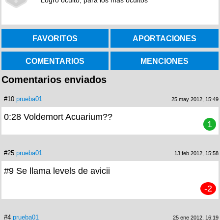
Logro oculto, para los más ocultos
FAVORITOS
APORTACIONES
COMENTARIOS
MENCIONES
Comentarios enviados
#10
prueba01
25 may 2012, 15:49
0:28 Voldemort Acuarium??
1
#25
prueba01
13 feb 2012, 15:58
#9 Se llama levels de avicii
-2
#4
prueba01
25 ene 2012, 16:19