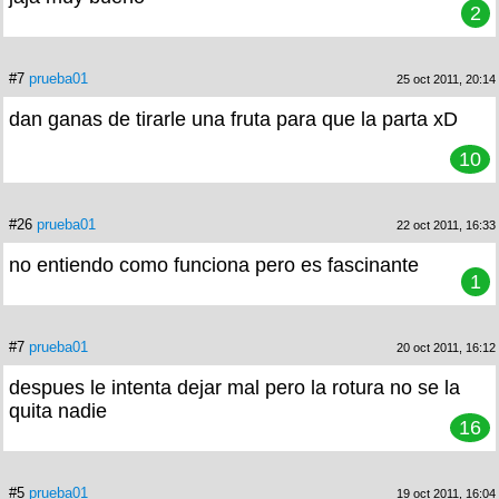
2
#7
prueba01
25 oct 2011, 20:14
dan ganas de tirarle una fruta para que la parta xD
10
#26
prueba01
22 oct 2011, 16:33
no entiendo como funciona pero es fascinante
1
#7
prueba01
20 oct 2011, 16:12
despues le intenta dejar mal pero la rotura no se la
quita nadie
16
#5
prueba01
19 oct 2011, 16:04