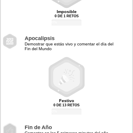
Imposible
0 DE 1 RETOS
0%
Apocalipsis
Demostrar que estás vivo y comentar el día del
Fin del Mundo
Festivo
0 DE 13 RETOS
0%
Fin de Año