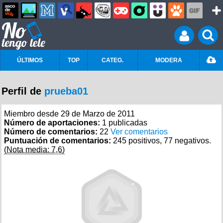
ÚLTIMOS
TOP
CATEG.
MODERA
Perfil de
prueba01
Miembro desde 29 de Marzo de 2011
Número de aportaciones:
1 publicadas
Número de comentarios:
22
Ver comentarios
Puntuación de comentarios:
245 positivos, 77 negativos.
(Nota media: 7,6)