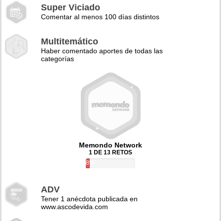
Super Viciado
Comentar al menos 100 días distintos
Multitemático
Haber comentado aportes de todas las
categorías
Memondo Network
1 DE 13 RETOS
8%
ADV
Tener 1 anécdota publicada en
www.ascodevida.com