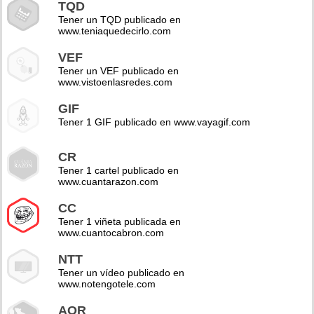
TQD
Tener un TQD publicado en
www.teniaquedecirlo.com
VEF
Tener un VEF publicado en
www.vistoenlasredes.com
GIF
Tener 1 GIF publicado en www.vayagif.com
CR
Tener 1 cartel publicado en
www.cuantarazon.com
CC
Tener 1 viñeta publicada en
www.cuantocabron.com
NTT
Tener un vídeo publicado en
www.notengotele.com
AOR