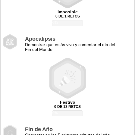
Imposible
0 DE 1 RETOS
0%
Apocalipsis
Demostrar que estás vivo y comentar el día del
Fin del Mundo
Festivo
0 DE 13 RETOS
0%
Fin de Año