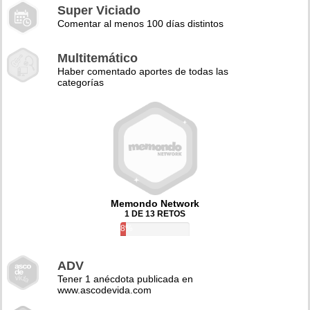
Super Viciado
Comentar al menos 100 días distintos
Multitemático
Haber comentado aportes de todas las
categorías
Memondo Network
1 DE 13 RETOS
8%
ADV
Tener 1 anécdota publicada en
www.ascodevida.com