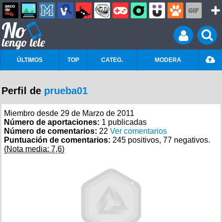
ÚLTIMOS
TOP
CATEG.
MODERA
Perfil de
prueba01
Miembro desde 29 de Marzo de 2011
Número de aportaciones:
1 publicadas
Número de comentarios:
22
Ver comentarios
Puntuación de comentarios:
245 positivos, 77 negativos.
(Nota media: 7,6)