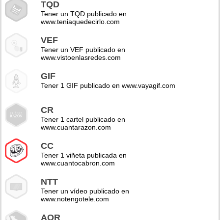
TQD
Tener un TQD publicado en
www.teniaquedecirlo.com
VEF
Tener un VEF publicado en
www.vistoenlasredes.com
GIF
Tener 1 GIF publicado en www.vayagif.com
CR
Tener 1 cartel publicado en
www.cuantarazon.com
CC
Tener 1 viñeta publicada en
www.cuantocabron.com
NTT
Tener un vídeo publicado en
www.notengotele.com
AOR