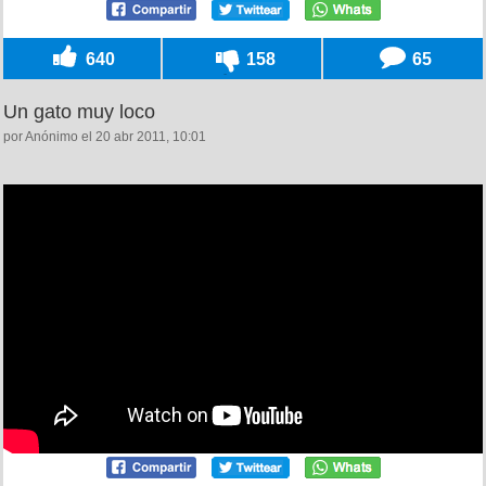
640
158
65
Un gato muy loco
por Anónimo el 20 abr 2011, 10:01