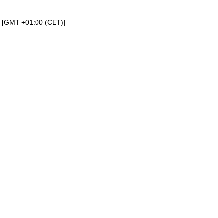
a [GMT +01:00 (CET)]