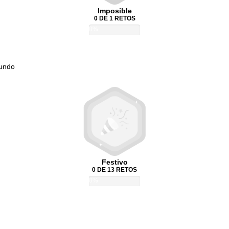
Imposible
0 DE 1 RETOS
0%
Mundo
Festivo
0 DE 13 RETOS
0%