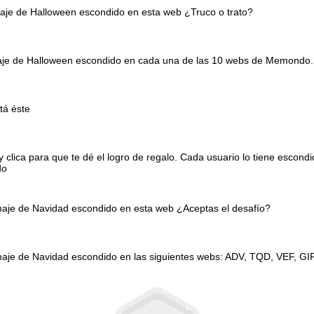
naje de Halloween escondido en esta web ¿Truco o trato?
onaje de Halloween escondido en cada una de las 10 webs de Memondo.
tá éste
clica para que te dé el logro de regalo. Cada usuario lo tiene escond
do
onaje de Navidad escondido en esta web ¿Aceptas el desafío?
naje de Navidad escondido en las siguientes webs: ADV, TQD, VEF, GI