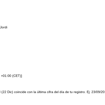
Jordi
 +01:00 (CET)]
 (22 Dic) coincide con la última cifra del día de tu registro. Ej: 23/09/2