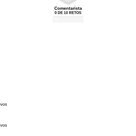
Comentarista
0 DE 10 RETOS
0%
ivos
ivos