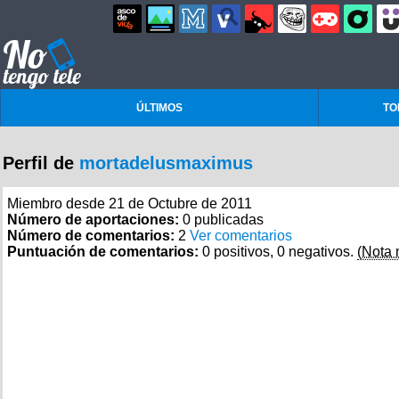
ÚLTIMOS
TO
Perfil de
mortadelusmaximus
Miembro desde 21 de Octubre de 2011
Número de aportaciones:
0 publicadas
Número de comentarios:
2
Ver comentarios
Puntuación de comentarios:
0 positivos, 0 negativos.
(Nota 