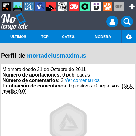
ÚLTIMOS
TOP
CATEG.
MODERA
Perfil de
mortadelusmaximus
Miembro desde 21 de Octubre de 2011
Número de aportaciones:
0 publicadas
Número de comentarios:
2
Ver comentarios
Puntuación de comentarios:
0 positivos, 0 negativos.
(Nota
media: 0,0)