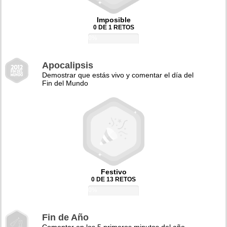
Imposible
0 DE 1 RETOS
0%
Apocalipsis
Demostrar que estás vivo y comentar el día del
Fin del Mundo
Festivo
0 DE 13 RETOS
0%
Fin de Año