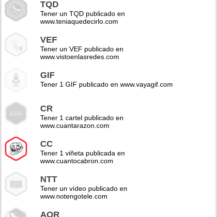
TQD
Tener un TQD publicado en
www.teniaquedecirlo.com
VEF
Tener un VEF publicado en
www.vistoenlasredes.com
GIF
Tener 1 GIF publicado en www.vayagif.com
CR
Tener 1 cartel publicado en
www.cuantarazon.com
CC
Tener 1 viñeta publicada en
www.cuantocabron.com
NTT
Tener un vídeo publicado en
www.notengotele.com
AOR