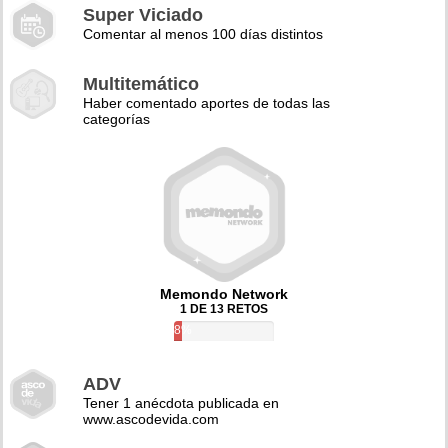
Super Viciado
Comentar al menos 100 días distintos
Multitemático
Haber comentado aportes de todas las
categorías
Memondo Network
1 DE 13 RETOS
8%
ADV
Tener 1 anécdota publicada en
www.ascodevida.com