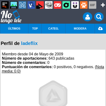
ÚLTIMOS
TOP
CATEG.
MODERA
Perfil de
ladeflix
Miembro desde 04 de Mayo de 2009
Número de aportaciones:
643 publicadas
Número de comentarios:
0
Puntuación de comentarios:
0 positivos, 0 negativos.
(Nota
media: 0,0)