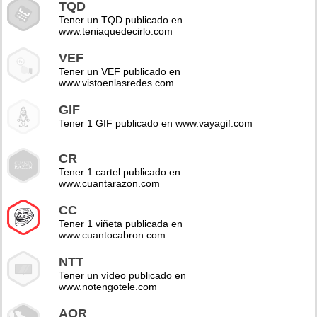
TQD
Tener un TQD publicado en
www.teniaquedecirlo.com
VEF
Tener un VEF publicado en
www.vistoenlasredes.com
GIF
Tener 1 GIF publicado en www.vayagif.com
CR
Tener 1 cartel publicado en
www.cuantarazon.com
CC
Tener 1 viñeta publicada en
www.cuantocabron.com
NTT
Tener un vídeo publicado en
www.notengotele.com
AOR