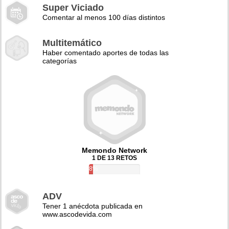
Super Viciado
Comentar al menos 100 días distintos
Multitemático
Haber comentado aportes de todas las
categorías
Memondo Network
1 DE 13 RETOS
8%
ADV
Tener 1 anécdota publicada en
www.ascodevida.com