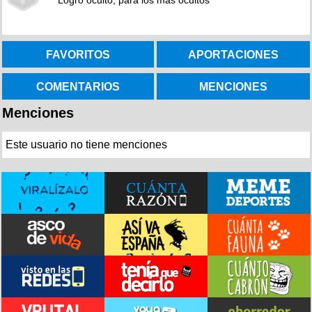
Logro oculto, para los más ocultos
FAVORITOS
APORTACIONES
COMENTARIOS
MENCIONES
Menciones
Este usuario no tiene menciones