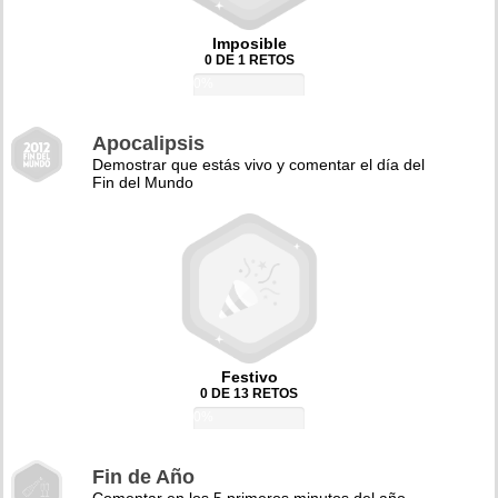
Imposible
0 DE 1 RETOS
0%
Apocalipsis
Demostrar que estás vivo y comentar el día del
Fin del Mundo
Festivo
0 DE 13 RETOS
0%
Fin de Año