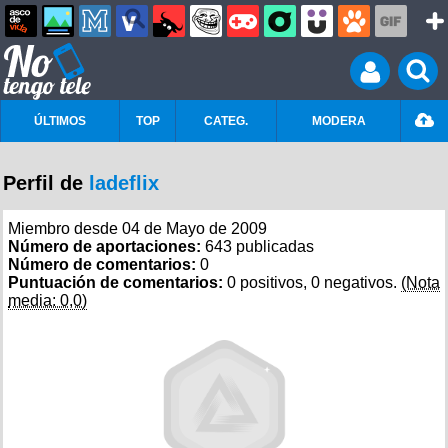
ÚLTIMOS
TOP
CATEG.
MODERA
Perfil de
ladeflix
Miembro desde 04 de Mayo de 2009
Número de aportaciones:
643 publicadas
Número de comentarios:
0
Puntuación de comentarios:
0 positivos, 0 negativos.
(Nota
media: 0,0)