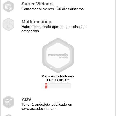
Super Viciado
Comentar al menos 100 días distintos
Multitemático
Haber comentado aportes de todas las
categorías
Memondo Network
1 DE 13 RETOS
8%
ADV
Tener 1 anécdota publicada en
www.ascodevida.com