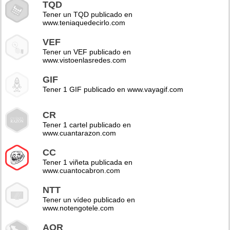
TQD
Tener un TQD publicado en
www.teniaquedecirlo.com
VEF
Tener un VEF publicado en
www.vistoenlasredes.com
GIF
Tener 1 GIF publicado en www.vayagif.com
CR
Tener 1 cartel publicado en
www.cuantarazon.com
CC
Tener 1 viñeta publicada en
www.cuantocabron.com
NTT
Tener un vídeo publicado en
www.notengotele.com
AOR