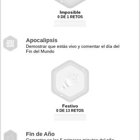
Imposible
0 DE 1 RETOS
0%
Apocalipsis
Demostrar que estás vivo y comentar el día del
Fin del Mundo
Festivo
0 DE 13 RETOS
0%
Fin de Año