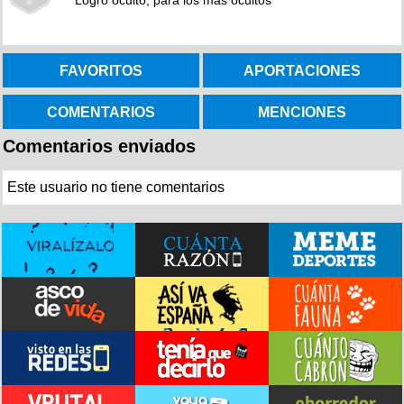
Logro oculto, para los más ocultos
FAVORITOS
APORTACIONES
COMENTARIOS
MENCIONES
Comentarios enviados
Este usuario no tiene comentarios