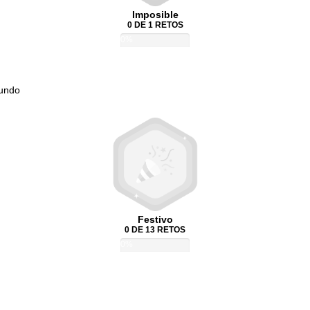
Imposible
0 DE 1 RETOS
0%
Mundo
Festivo
0 DE 13 RETOS
0%