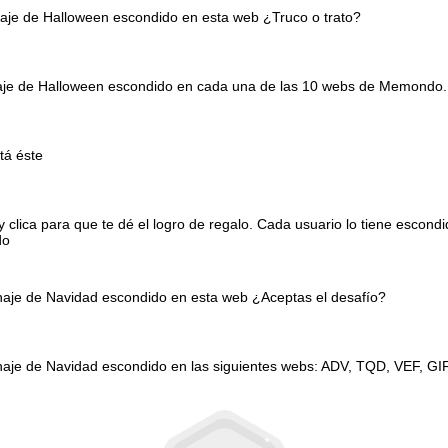
naje de Halloween escondido en esta web ¿Truco o trato?
onaje de Halloween escondido en cada una de las 10 webs de Memondo.
tá éste
clica para que te dé el logro de regalo. Cada usuario lo tiene escond
do
onaje de Navidad escondido en esta web ¿Aceptas el desafío?
naje de Navidad escondido en las siguientes webs: ADV, TQD, VEF, GI