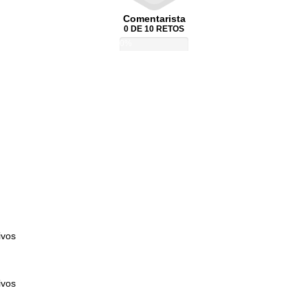
Comentarista
0 DE 10 RETOS
0%
ivos
ivos