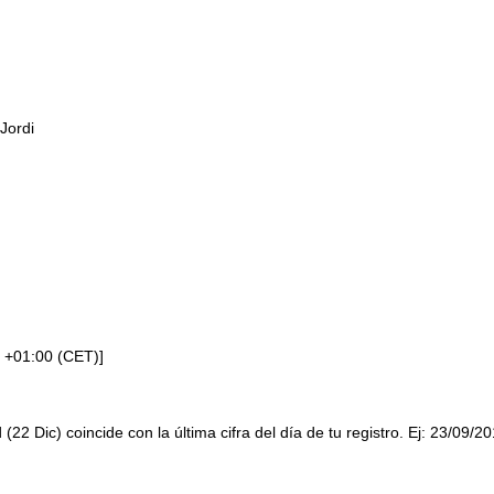
Jordi
 +01:00 (CET)]
 (22 Dic) coincide con la última cifra del día de tu registro. Ej: 23/09/2