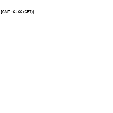
a [GMT +01:00 (CET)]