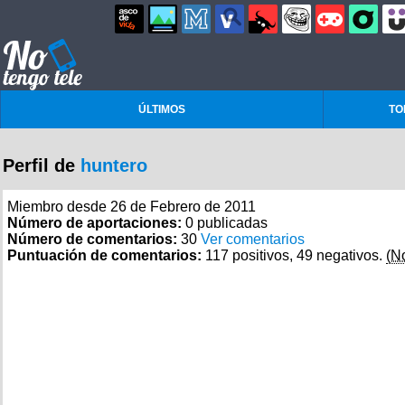
ÚLTIMOS
TO
Perfil de
huntero
Miembro desde 26 de Febrero de 2011
Número de aportaciones:
0 publicadas
Número de comentarios:
30
Ver comentarios
Puntuación de comentarios:
117 positivos, 49 negativos.
(N