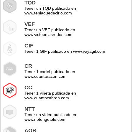
TQD
Tener un TQD publicado en
www.teniaquedecirlo.com
VEF
Tener un VEF publicado en
www.vistoenlasredes.com
GIF
Tener 1 GIF publicado en www.vayagif.com
CR
Tener 1 cartel publicado en
www.cuantarazon.com
CC
Tener 1 viñeta publicada en
www.cuantocabron.com
NTT
Tener un vídeo publicado en
www.notengotele.com
AOR