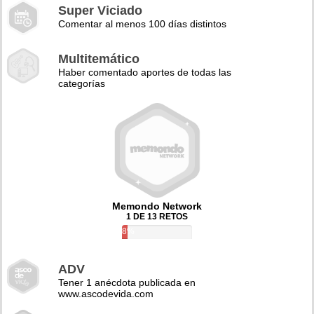
Super Viciado
Comentar al menos 100 días distintos
Multitemático
Haber comentado aportes de todas las
categorías
Memondo Network
1 DE 13 RETOS
8%
ADV
Tener 1 anécdota publicada en
www.ascodevida.com