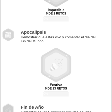
Imposible
0 DE 1 RETOS
0%
Apocalipsis
Demostrar que estás vivo y comentar el día del
Fin del Mundo
Festivo
0 DE 13 RETOS
0%
Fin de Año