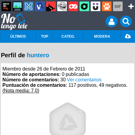
ÚLTIMOS
TOP
CATEG.
MODERA
Perfil de
huntero
Miembro desde 26 de Febrero de 2011
Número de aportaciones:
0 publicadas
Número de comentarios:
30
Ver comentarios
Puntuación de comentarios:
117 positivos, 49 negativos.
(Nota media: 7,0)