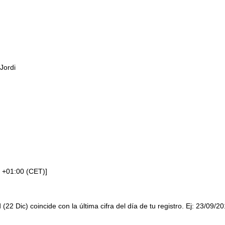
Jordi
 +01:00 (CET)]
 (22 Dic) coincide con la última cifra del día de tu registro. Ej: 23/09/2