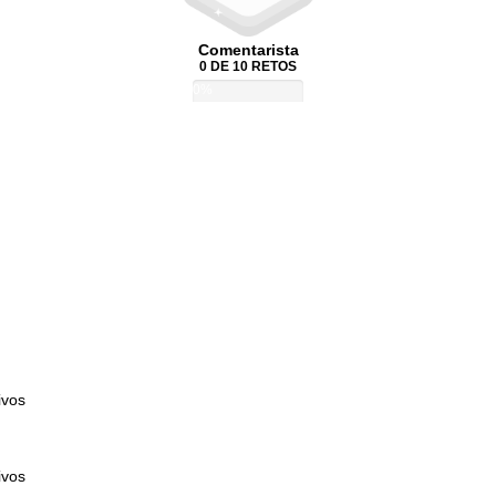
Comentarista
0 DE 10 RETOS
0%
ivos
ivos