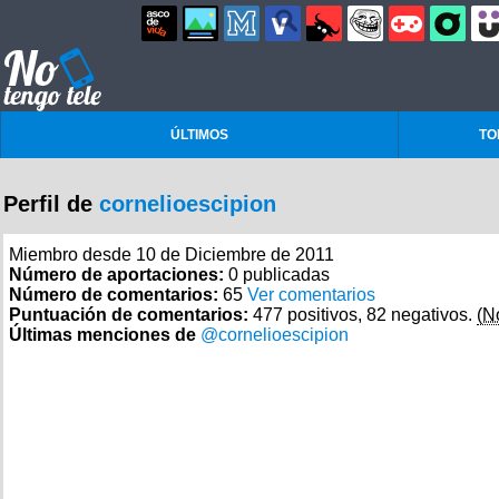
ÚLTIMOS
TO
Perfil de
cornelioescipion
Miembro desde 10 de Diciembre de 2011
Número de aportaciones:
0 publicadas
Número de comentarios:
65
Ver comentarios
Puntuación de comentarios:
477 positivos, 82 negativos.
(N
Últimas menciones de
@cornelioescipion