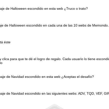
naje de Halloween escondido en esta web ¿Truco o trato?
onaje de Halloween escondido en cada una de las 10 webs de Memondo.
tá éste
clica para que te dé el logro de regalo. Cada usuario lo tiene escond
do
onaje de Navidad escondido en esta web ¿Aceptas el desafío?
naje de Navidad escondido en las siguientes webs: ADV, TQD, VEF, GI