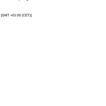
a [GMT +01:00 (CET)]