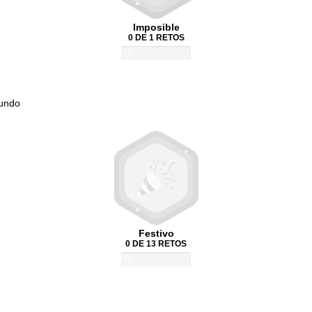
Imposible
0 DE 1 RETOS
0%
Mundo
Festivo
0 DE 13 RETOS
0%