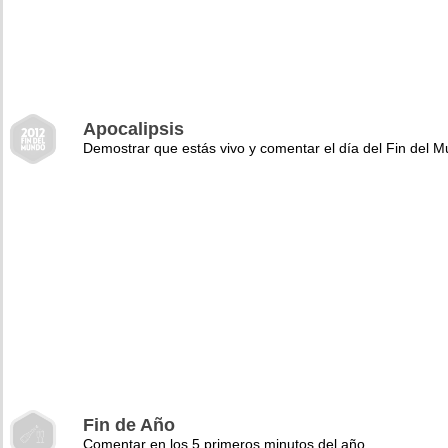
Apocalipsis
Demostrar que estás vivo y comentar el día del Fin del 
Fin de Año
Comentar en los 5 primeros minutos del año