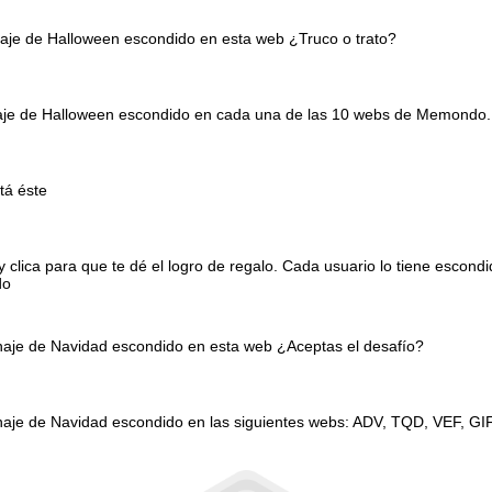
naje de Halloween escondido en esta web ¿Truco o trato?
onaje de Halloween escondido en cada una de las 10 webs de Memondo.
tá éste
clica para que te dé el logro de regalo. Cada usuario lo tiene escond
do
onaje de Navidad escondido en esta web ¿Aceptas el desafío?
naje de Navidad escondido en las siguientes webs: ADV, TQD, VEF, GI