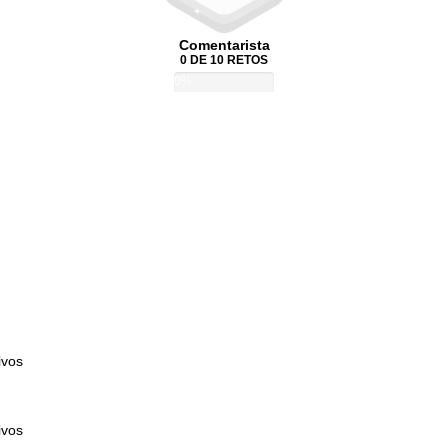
Comentarista
0 DE 10 RETOS
0%
ivos
ivos