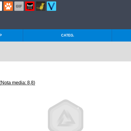
P
CATEG.
(Nota media: 8,8)