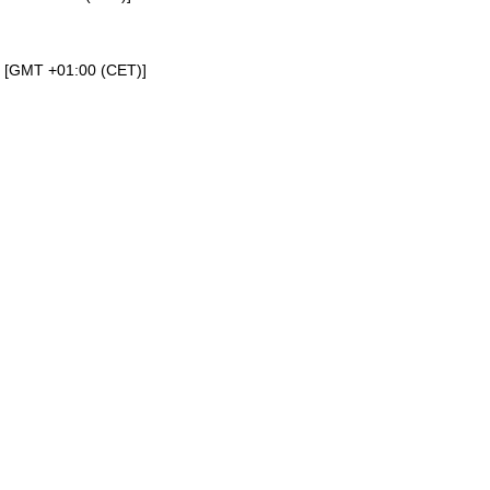
a [GMT +01:00 (CET)]