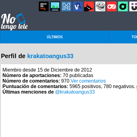
ÚLTIMOS
TO
Perfil de
krakatoangus33
Miembro desde 15 de Diciembre de 2012
Número de aportaciones:
70 publicadas
Número de comentarios:
970
Ver comentarios
Puntuación de comentarios:
5965 positivos, 780 negativos.
Últimas menciones de
@krakatoangus33