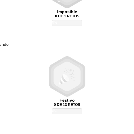
Imposible
0 DE 1 RETOS
0%
Mundo
Festivo
0 DE 13 RETOS
0%