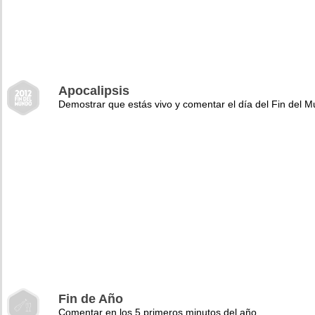
Apocalipsis
Demostrar que estás vivo y comentar el día del Fin del 
Fin de Año
Comentar en los 5 primeros minutos del año