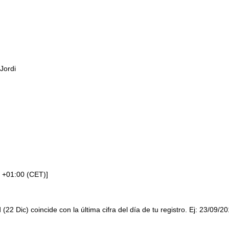
Jordi
 +01:00 (CET)]
 (22 Dic) coincide con la última cifra del día de tu registro. Ej: 23/09/2