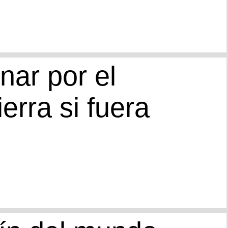
nar por el
ierra si fuera