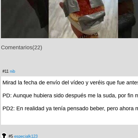
Comentarios
(22)
#11
nib
Mirad la fecha de envío del vídeo y veréis que fue ante
PD: Aunque hubiera sido después me la suda, por fin m
PD2: En realidad ya tenía pensado beber, pero ahora 
#5
especialk123