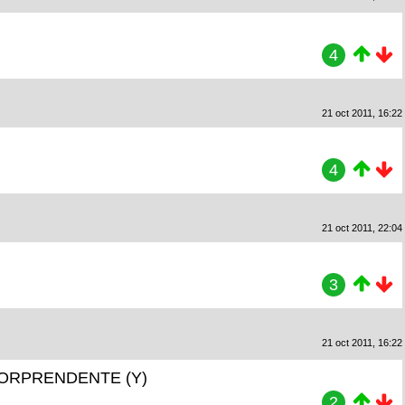
4
21 oct 2011, 16:22
4
21 oct 2011, 22:04
3
21 oct 2011, 16:22
nte SORPRENDENTE (Y)
2