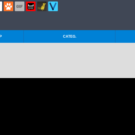
P
CATEG.