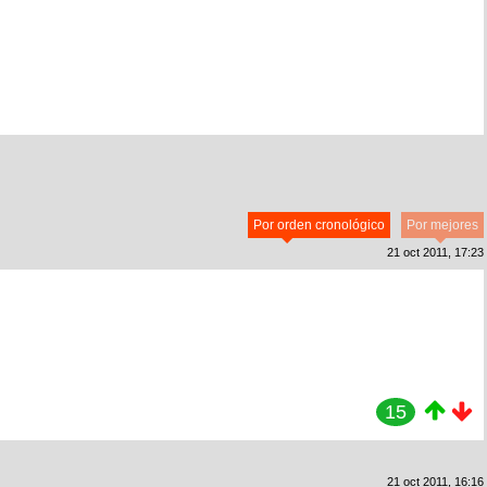
Por orden cronológico
Por mejores
21 oct 2011, 17:23
15
21 oct 2011, 16:16