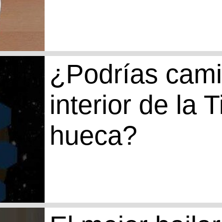
¿Podrías cami
interior de la T
hueca?