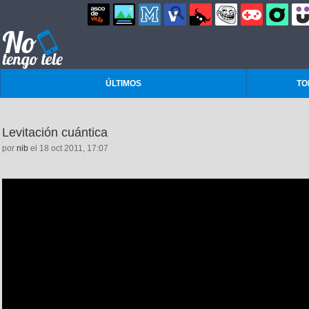
ÚLTIMOS
TO
Levitación cuántica
por
nib
el 18 oct 2011, 17:07