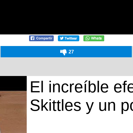
27
El increíble e
Skittles y un 