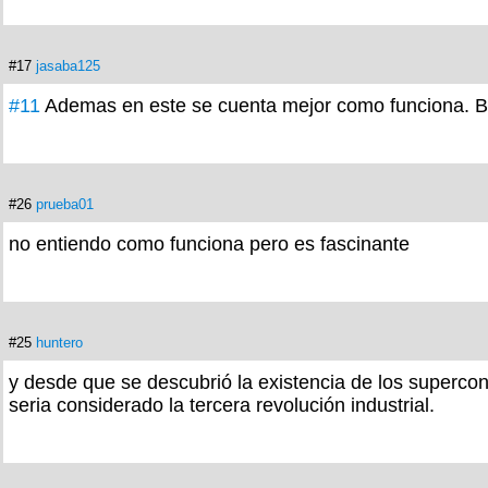
#17
jasaba125
#11
Ademas en este se cuenta mejor como funciona. 
#26
prueba01
no entiendo como funciona pero es fascinante
#25
huntero
y desde que se descubrió la existencia de los superc
seria considerado la tercera revolución industrial.