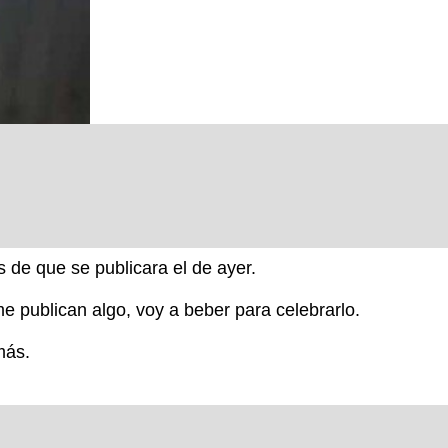
s de que se publicara el de ayer.
e publican algo, voy a beber para celebrarlo.
más.