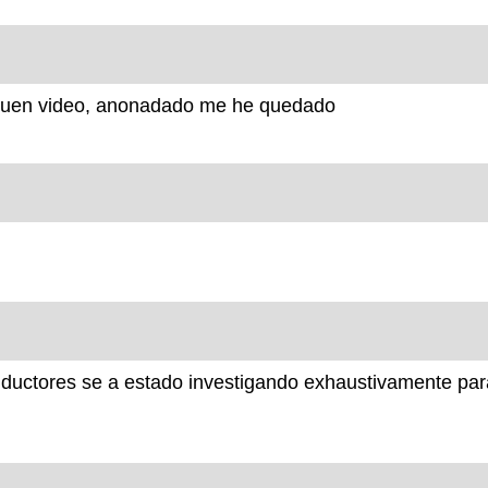
Buen video, anonadado me he quedado
onductores se a estado investigando exhaustivamente pa