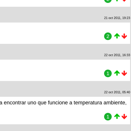
21 oct 2011, 19:23
2
22 oct 2011, 16:33
1
22 oct 2011, 05:40
ra encontrar uno que funcione a temperatura ambiente,
1