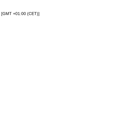
a [GMT +01:00 (CET)]