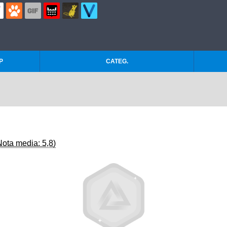
P
CATEG.
Nota media: 5,8)