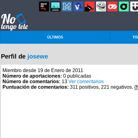
ÚLTIMOS
TO
Perfil de
josewe
Miembro desde 19 de Enero de 2011
Número de aportaciones:
0 publicadas
Número de comentarios:
13
Ver comentarios
Puntuación de comentarios:
311 positivos, 221 negativos.
(