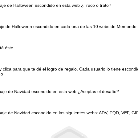
naje de Halloween escondido en esta web ¿Truco o trato?
onaje de Halloween escondido en cada una de las 10 webs de Memondo.
tá éste
clica para que te dé el logro de regalo. Cada usuario lo tiene escond
do
onaje de Navidad escondido en esta web ¿Aceptas el desafío?
naje de Navidad escondido en las siguientes webs: ADV, TQD, VEF, GI