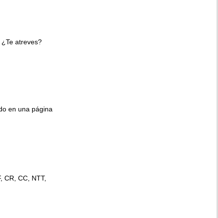
 ¿Te atreves?
ido en una página
F, CR, CC, NTT,