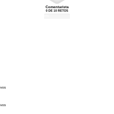
Comentarista
0 DE 10 RETOS
0%
ivos
ivos