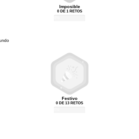
Imposible
0 DE 1 RETOS
0%
Mundo
Festivo
0 DE 13 RETOS
0%