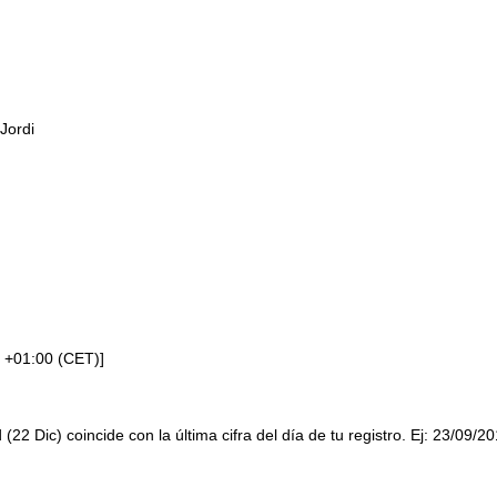
Jordi
 +01:00 (CET)]
 (22 Dic) coincide con la última cifra del día de tu registro. Ej: 23/09/2