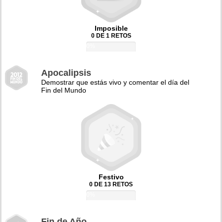
Imposible
0 DE 1 RETOS
0%
Apocalipsis
Demostrar que estás vivo y comentar el día del
Fin del Mundo
Festivo
0 DE 13 RETOS
0%
Fin de Año