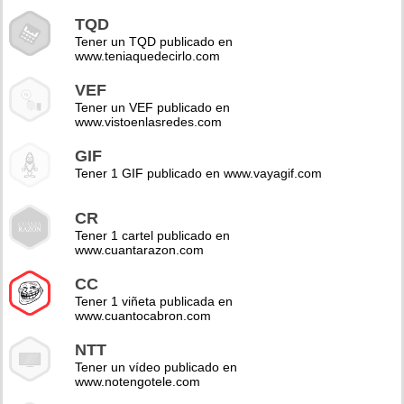
TQD
Tener un TQD publicado en
www.teniaquedecirlo.com
VEF
Tener un VEF publicado en
www.vistoenlasredes.com
GIF
Tener 1 GIF publicado en www.vayagif.com
CR
Tener 1 cartel publicado en
www.cuantarazon.com
CC
Tener 1 viñeta publicada en
www.cuantocabron.com
NTT
Tener un vídeo publicado en
www.notengotele.com