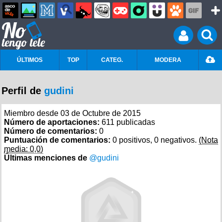
ÚLTIMOS
TOP
CATEG.
MODERA
Perfil de
gudini
Miembro desde 03 de Octubre de 2015
Número de aportaciones:
611 publicadas
Número de comentarios:
0
Puntuación de comentarios:
0 positivos, 0 negativos.
(Nota
media: 0,0)
Últimas menciones de
@gudini