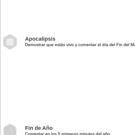
Apocalipsis
Demostrar que estás vivo y comentar el día del Fin del 
Fin de Año
Comentar en los 5 primeros minutos del año