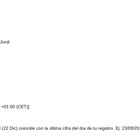
Jordi
 +01:00 (CET)]
 (22 Dic) coincide con la última cifra del día de tu registro. Ej: 23/09/2