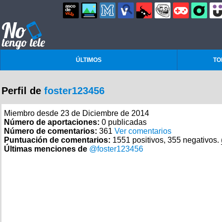
ÚLTIMOS
TO
Perfil de
foster123456
Miembro desde 23 de Diciembre de 2014
Número de aportaciones:
0 publicadas
Número de comentarios:
361
Ver comentarios
Puntuación de comentarios:
1551 positivos, 355 negativos.
Últimas menciones de
@foster123456