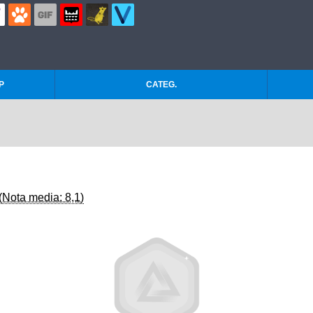
P
CATEG.
(Nota media: 8,1)