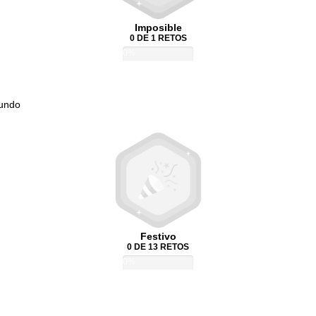
Imposible
0 DE 1 RETOS
0%
Mundo
Festivo
0 DE 13 RETOS
0%