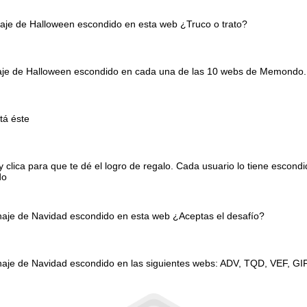
naje de Halloween escondido en esta web ¿Truco o trato?
onaje de Halloween escondido en cada una de las 10 webs de Memondo.
tá éste
clica para que te dé el logro de regalo. Cada usuario lo tiene escond
do
onaje de Navidad escondido en esta web ¿Aceptas el desafío?
naje de Navidad escondido en las siguientes webs: ADV, TQD, VEF, GI