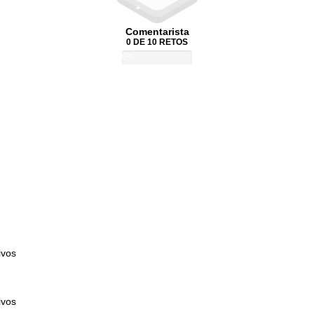
Comentarista
0 DE 10 RETOS
0%
ivos
ivos