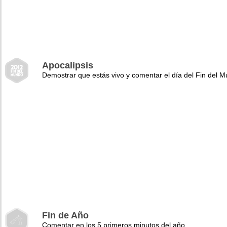
Apocalipsis
Demostrar que estás vivo y comentar el día del Fin del 
Fin de Año
Comentar en los 5 primeros minutos del año