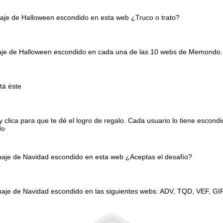
naje de Halloween escondido en esta web ¿Truco o trato?
onaje de Halloween escondido en cada una de las 10 webs de Memondo.
tá éste
clica para que te dé el logro de regalo. Cada usuario lo tiene escond
do
onaje de Navidad escondido en esta web ¿Aceptas el desafío?
naje de Navidad escondido en las siguientes webs: ADV, TQD, VEF, GI