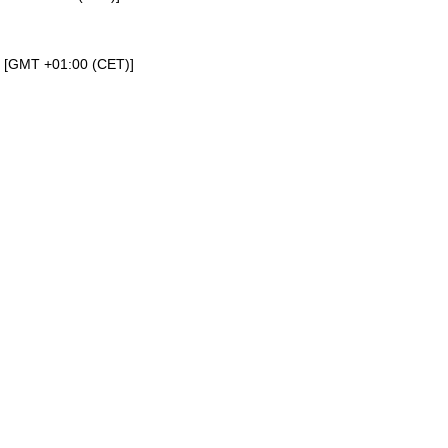
a [GMT +01:00 (CET)]