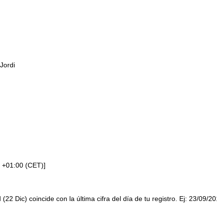
Jordi
 +01:00 (CET)]
 (22 Dic) coincide con la última cifra del día de tu registro. Ej: 23/09/2