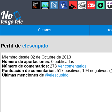
ÚLTIMOS
TO
Perfil de
elescupido
Miembro desde 02 de Octubre de 2013
Número de aportaciones:
0 publicadas
Número de comentarios:
273
Ver comentarios
Puntuación de comentarios:
517 positivos, 194 negativos.
(
Últimas menciones de
@elescupido