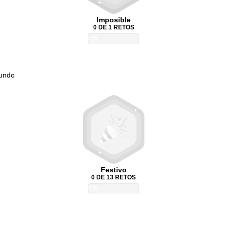
Imposible
0 DE 1 RETOS
0%
Mundo
Festivo
0 DE 13 RETOS
0%