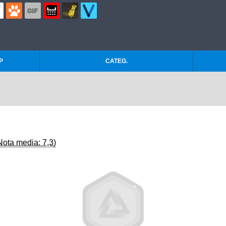
P
CATEG.
Nota media: 7,3)