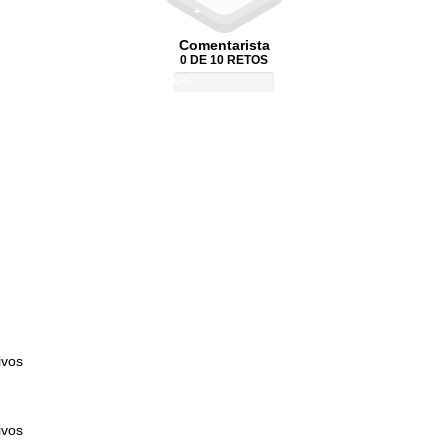
Comentarista
0 DE 10 RETOS
0%
ivos
ivos