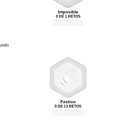
Imposible
0 DE 1 RETOS
0%
Mundo
Festivo
0 DE 13 RETOS
0%