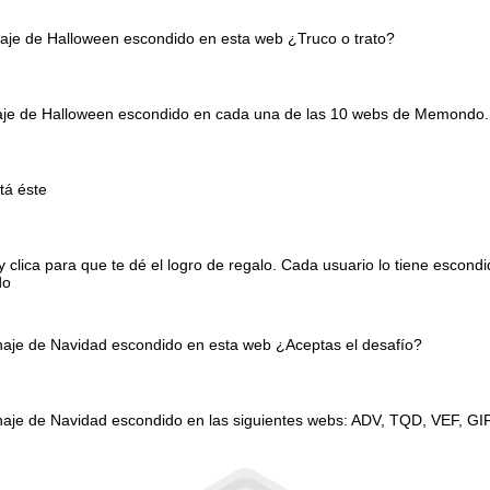
naje de Halloween escondido en esta web ¿Truco o trato?
onaje de Halloween escondido en cada una de las 10 webs de Memondo.
tá éste
clica para que te dé el logro de regalo. Cada usuario lo tiene escond
do
onaje de Navidad escondido en esta web ¿Aceptas el desafío?
naje de Navidad escondido en las siguientes webs: ADV, TQD, VEF, GI