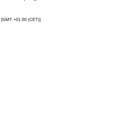
a [GMT +01:00 (CET)]