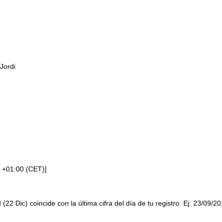
Jordi
 +01:00 (CET)]
 (22 Dic) coincide con la última cifra del día de tu registro. Ej: 23/09/2