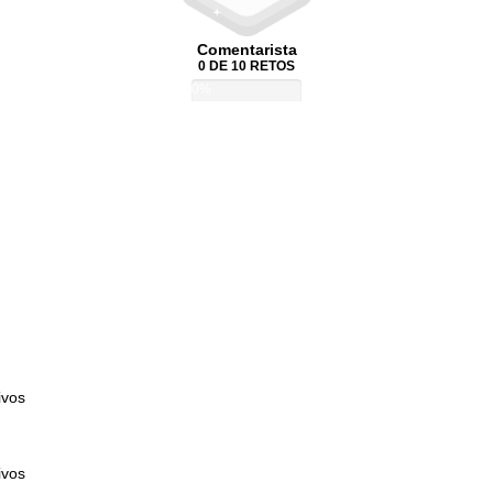
Comentarista
0 DE 10 RETOS
0%
ivos
ivos