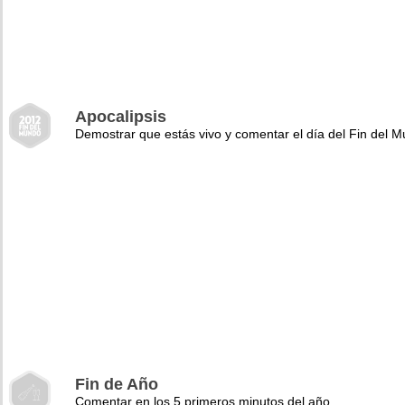
Apocalipsis
Demostrar que estás vivo y comentar el día del Fin del 
Fin de Año
Comentar en los 5 primeros minutos del año