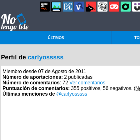
ÚLTIMOS
TO
Perfil de
carlyosssss
Miembro desde 07 de Agosto de 2011
Número de aportaciones:
2 publicadas
Número de comentarios:
72
Ver comentarios
Puntuación de comentarios:
355 positivos, 56 negativos.
(N
Últimas menciones de
@carlyosssss