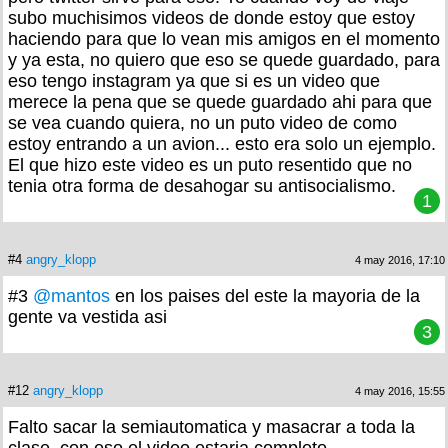
subo muchisimos videos de donde estoy que estoy
haciendo para que lo vean mis amigos en el momento
y ya esta, no quiero que eso se quede guardado, para
eso tengo instagram ya que si es un video que
merece la pena que se quede guardado ahi para que
se vea cuando quiera, no un puto video de como
estoy entrando a un avion... esto era solo un ejemplo.
El que hizo este video es un puto resentido que no
tenia otra forma de desahogar su antisocialismo.
1
#4
angry_klopp
4 may 2016, 17:10
#3
@mantos
en los paises del este la mayoria de la
gente va vestida asi
3
#12
angry_klopp
4 may 2016, 15:55
Falto sacar la semiautomatica y masacrar a toda la