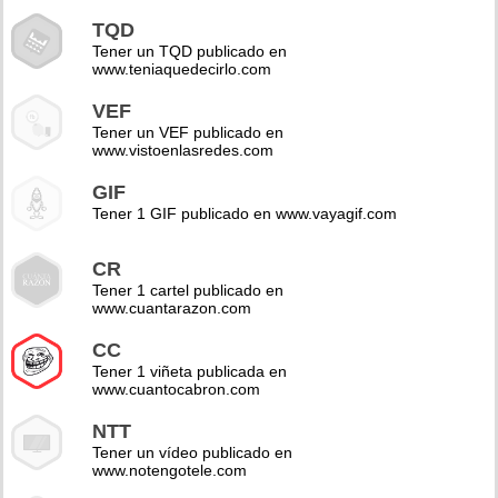
TQD
Tener un TQD publicado en
www.teniaquedecirlo.com
VEF
Tener un VEF publicado en
www.vistoenlasredes.com
GIF
Tener 1 GIF publicado en www.vayagif.com
CR
Tener 1 cartel publicado en
www.cuantarazon.com
CC
Tener 1 viñeta publicada en
www.cuantocabron.com
NTT
Tener un vídeo publicado en
www.notengotele.com