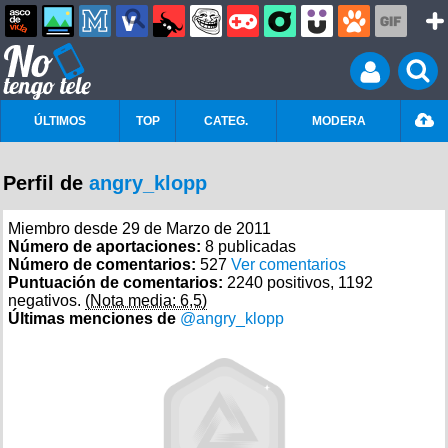
ÚLTIMOS
TOP
CATEG.
MODERA
Perfil de
angry_klopp
Miembro desde 29 de Marzo de 2011
Número de aportaciones:
8 publicadas
Número de comentarios:
527
Ver comentarios
Puntuación de comentarios:
2240 positivos, 1192
negativos.
(Nota media: 6,5)
Últimas menciones de
@angry_klopp