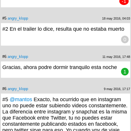
-1
#5
angry_klopp
18 may 2016, 04:03
#2 En el trailer lo dice, resulta que no estaba muerto
0
#6
angry_klopp
11 may 2016, 17:48
Gracias, ahora podre dormir tranquilo esta noche
1
#6
angry_klopp
9 may 2016, 17:17
#5
@mantos
Exacto, ha ocurrido que en instagram
uno no puede estar subiendo videos constantemente.
La diferencia entre instagram y snapchat es la misma
que Facebook entre Twitter, tu no puedes estar
constantemente publicando estados en facebook,
pero twitter sirve para eso. Yo cuando voy de viaje