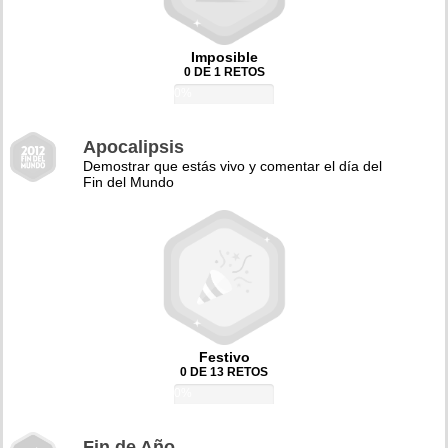
Imposible
0 DE 1 RETOS
0%
Apocalipsis
Demostrar que estás vivo y comentar el día del
Fin del Mundo
Festivo
0 DE 13 RETOS
0%
Fin de Año