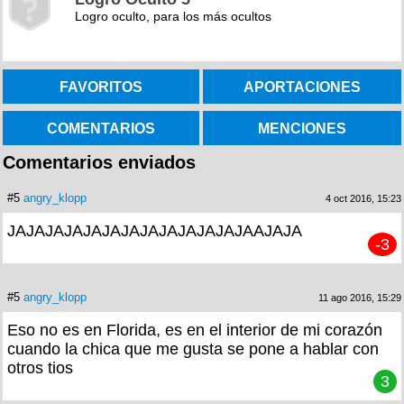
Logro oculto, para los más ocultos
FAVORITOS
APORTACIONES
COMENTARIOS
MENCIONES
Comentarios enviados
#5
angry_klopp
4 oct 2016, 15:23
JAJAJAJAJAJAJAJAJAJAJAJAJAAJAJA
-3
#5
angry_klopp
11 ago 2016, 15:29
Eso no es en Florida, es en el interior de mi corazón
cuando la chica que me gusta se pone a hablar con
otros tios
3