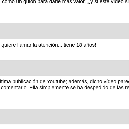
 como un guion para darle mas valor, ¿y si este vídeo s
uiere llamar la atención... tiene 18 años!
tima publicación de Youtube; además, dicho vídeo parece
 comentario. Ella simplemente se ha despedido de las re