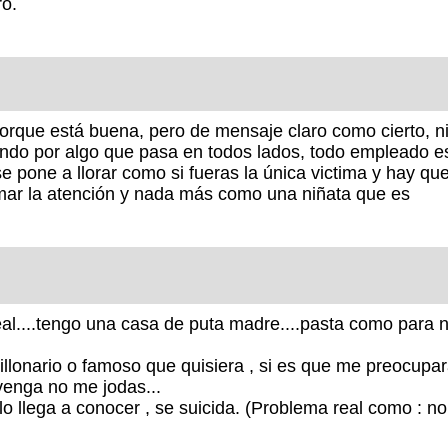
ro.
que está buena, pero de mensaje claro como cierto, ni
ndo por algo que pasa en todos lados, todo empleado es
e pone a llorar como si fueras la única victima y hay qu
lamar la atención y nada más como una niñata que es
al....tengo una casa de puta madre....pasta como para na
llonario o famoso que quisiera , si es que me preocupara
 venga no me jodas...
o llega a conocer , se suicida. (Problema real como : no 