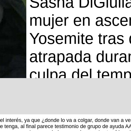
Sasha DiGiulia
mujer en asce
Yosemite tras
atrapada dura
culpa del temp
el interés, ya que ¿donde lo va a colgar, donde van a ve
ue tenga, al final parece testimonio de grupo de ayuda 