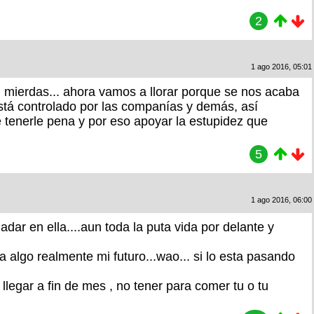
2
1 ago 2016, 05:01
 mierdas... ahora vamos a llorar porque se nos acaba
tá controlado por las companías y demás, así
e tenerle pena y por eso apoyar la estupidez que
5
1 ago 2016, 06:00
dar en ella....aun toda la puta vida por delante y
 algo realmente mi futuro...wao... si lo esta pasando
llegar a fin de mes , no tener para comer tu o tu