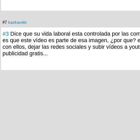
#7
kazkavelo
#3
Dice que su vida laboral esta controlada por las c
es que este vídeo es parte de esa imagen, ¿por que? e
con ellos, dejar las redes sociales y subir vídeos a yo
publicidad gratis...