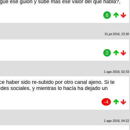
igue ese guion y sube mas ese valor del que habla?,
6
31 jul 2016, 23:30
2
1 ago 2016, 02:33
 haber sido re-subido por otro canal ajeno. Si te
des sociales, y mientras lo hacía ha dejado un
-4
1 ago 2016, 04:22