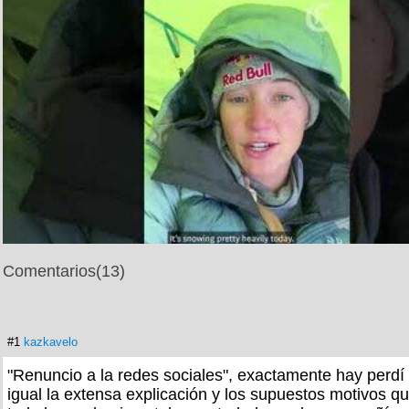
Comentarios
(13)
#1
kazkavelo
"Renuncio a la redes sociales", exactamente hay perdí 
igual la extensa explicación y los supuestos motivos q