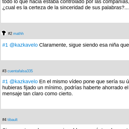
todo lo que hacia estaba controlado por las compañías,
¿cual es la certeza de la sinceridad de sus palabras?...
#2
mathh
#1
@kazkavelo
Claramente, sigue siendo esa niña que q
#3
cuentafalsa335
#1
@kazkavelo
En el mismo vídeo pone que sería su úl
hubieras fijado un mínimo, podrías haberte ahorrado el
mensaje tan claro como cierto.
#4
tibault