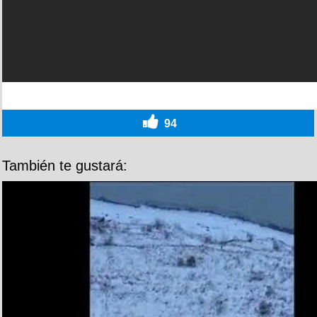
94
También te gustará: