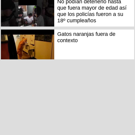
No podían detenerlo hasta
que fuera mayor de edad así
que los policías fueron a su
18º cumpleaños
Gatos naranjas fuera de
contexto