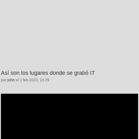
Así son los lugares donde se grabó IT
por
john
el 1 feb 2023, 13:29