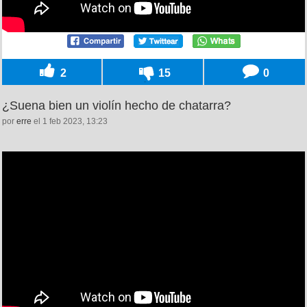
2
15
0
¿Suena bien un violín hecho de chatarra?
por
erre
el 1 feb 2023, 13:23