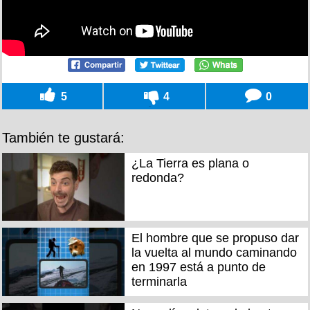
5
4
0
También te gustará:
¿La Tierra es plana o
redonda?
El hombre que se propuso dar
la vuelta al mundo caminando
en 1997 está a punto de
terminarla