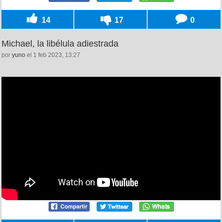
14
17
0
Michael, la libélula adiestrada
por
yuno
el 1 feb 2023, 13:27