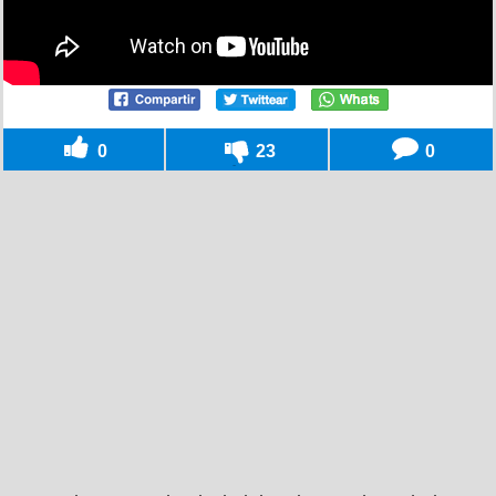
0
23
0