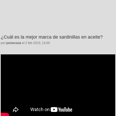
¿Cuál es la mejor marca de sardinillas en aceite?
por
javisecasa
el 2 feb 2023, 14:00