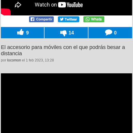
9
14
0
El accesorio para móviles con el que podrás besar a
distancia
por
locomon
el 1 feb 2023, 13:28