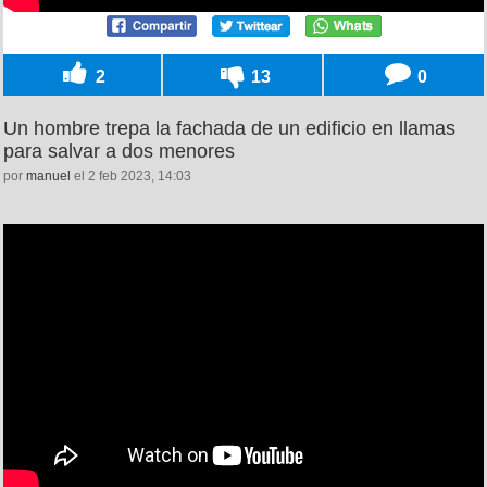
2
13
0
Un hombre trepa la fachada de un edificio en llamas
para salvar a dos menores
por
manuel
el 2 feb 2023, 14:03