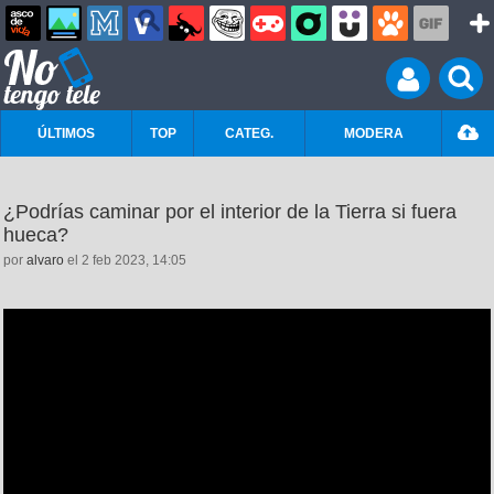
ÚLTIMOS
TOP
CATEG.
MODERA
¿Podrías caminar por el interior de la Tierra si fuera
hueca?
por
alvaro
el 2 feb 2023, 14:05