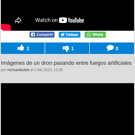
3
1
0
Imágenes de un dron pasando entre fuegos artificiales
por
michaelbuble
el 1 feb 2023, 13:26