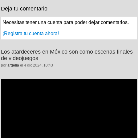
Deja tu comentario
Necesitas tener una cuenta para poder dejar comentarios.
¡Registra tu cuenta ahora!
Los atardeceres en México son como escenas finales
de videojuegos
por
argelia
el 4 dic 2024, 10:43