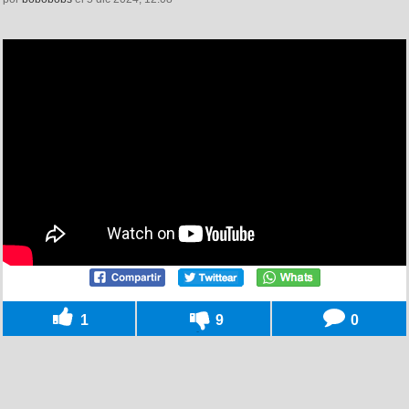
1
9
0