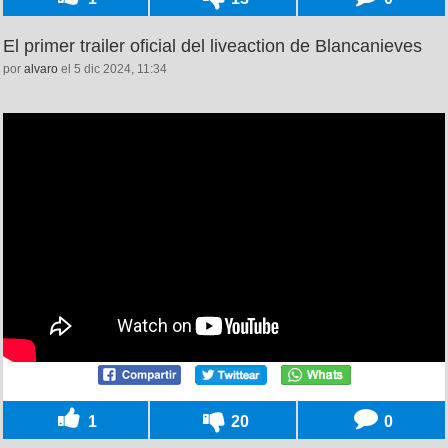
El primer trailer oficial del liveaction de Blancanieves
por
alvaro
el 5 dic 2024, 11:34
1
20
0