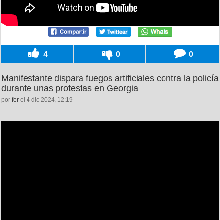
4
0
0
Manifestante dispara fuegos artificiales contra la policía
durante unas protestas en Georgia
por
fer
el 4 dic 2024, 12:19