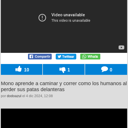
10
1
0
Mono aprende a caminar y correr como los humanos al
perder sus patas delanteras
por
dodoazul
el 4 dic 2024, 12:08