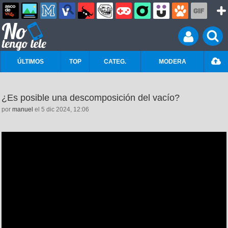
ÚLTIMOS
TOP
CATEG.
MODERA
¿Es posible una descomposición del vacío?
por
manuel
el 5 dic 2024, 12:06