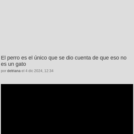
El perro es el único que se dio cuenta de que eso no
es un gato
por
detriana
el 4 dic 2024, 12:34