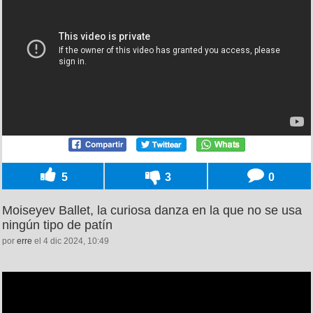
5
3
0
Moiseyev Ballet, la curiosa danza en la que no se usa
ningún tipo de patín
por
erre
el 4 dic 2024, 10:49