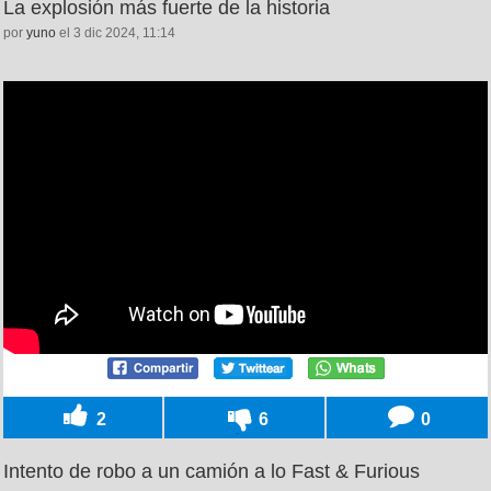
La explosión más fuerte de la historia
por
yuno
el 3 dic 2024, 11:14
2
6
0
Intento de robo a un camión a lo Fast & Furious