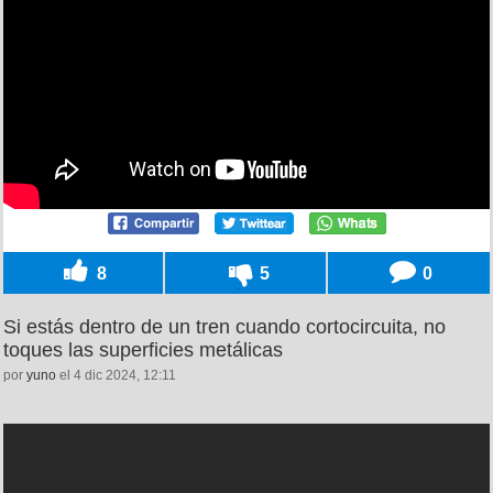
8
5
0
Si estás dentro de un tren cuando cortocircuita, no
toques las superficies metálicas
por
yuno
el 4 dic 2024, 12:11