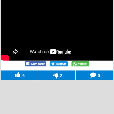
6
2
0