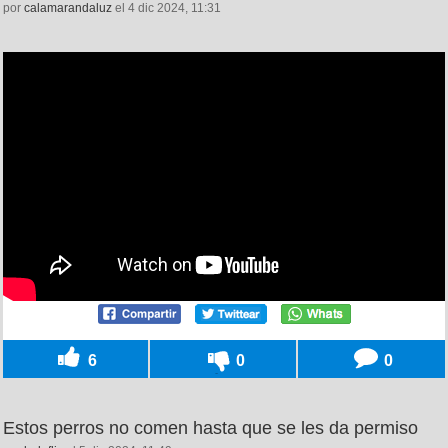
por
calamarandaluz
el 4 dic 2024, 11:31
6
0
0
Estos perros no comen hasta que se les da permiso