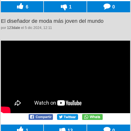
6
1
0
El diseñador de moda más joven del mundo
por
123dale
el 5 dic 2024, 12:11
1
13
0