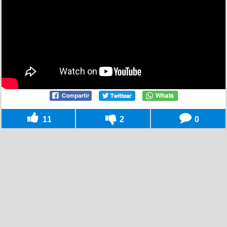
11
2
0