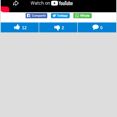
12
2
0