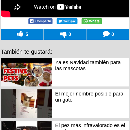
5
0
0
También te gustará:
Ya es Navidad también para
las mascotas
El mejor nombre posible para
un gato
El pez más infravalorado es el