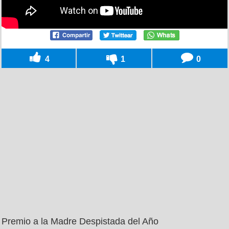
4
1
0
Premio a la Madre Despistada del Año