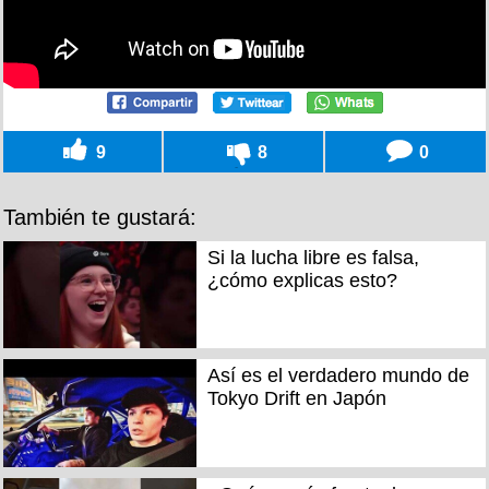
9
8
0
También te gustará:
Si la lucha libre es falsa,
¿cómo explicas esto?
Así es el verdadero mundo de
Tokyo Drift en Japón