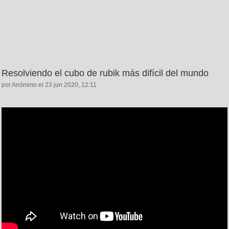
Resolviendo el cubo de rubik más difícil del mundo
por Anónimo el 23 jun 2020, 12:11