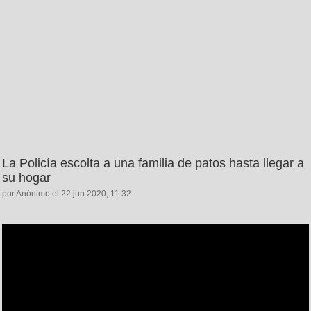
La Policía escolta a una familia de patos hasta llegar a
su hogar
por Anónimo el 22 jun 2020, 11:32