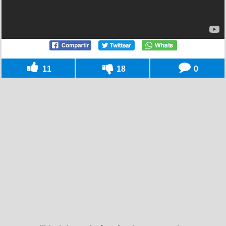
11
18
0