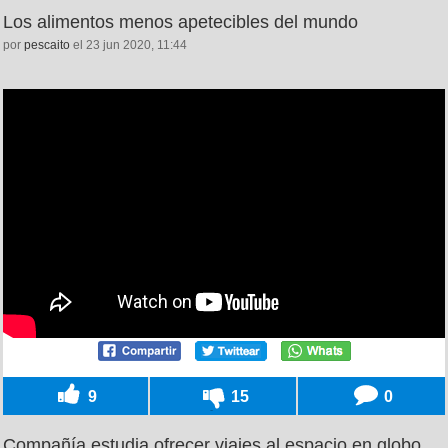
Los alimentos menos apetecibles del mundo
por
pescaito
el 23 jun 2020, 11:44
9
15
0
Compañía estudia ofrecer viajes al espacio en globo