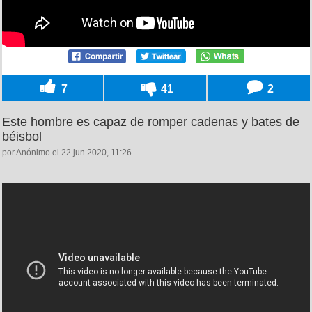
7
41
2
Este hombre es capaz de romper cadenas y bates de
béisbol
por Anónimo el 22 jun 2020, 11:26