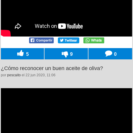
5
9
0
¿Cómo reconocer un buen aceite de oliva?
por
pescaito
el 22 jun 2020, 11:06