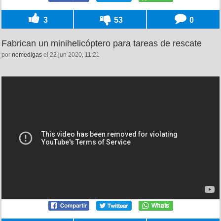
3
53
0
Fabrican un minihelicóptero para tareas de rescate
por
nomedigas
el 22 jun 2020, 11:21