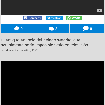
9
8
0
El antiguo anuncio del helado 'Negrito' que
actualmente sería imposible verlo en televisión
por
alba
el 22 jun 2020, 11:04