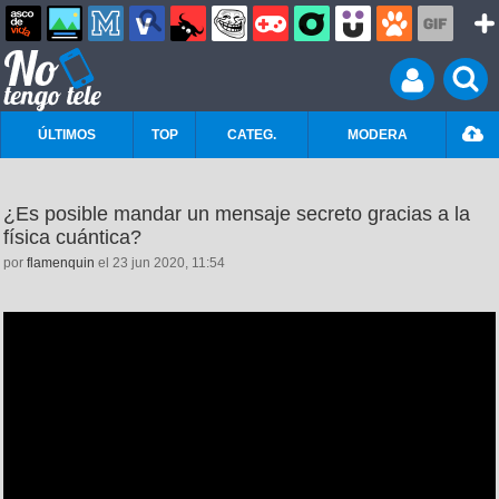
ÚLTIMOS
TOP
CATEG.
MODERA
¿Es posible mandar un mensaje secreto gracias a la
física cuántica?
por
flamenquin
el 23 jun 2020, 11:54