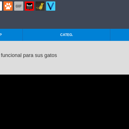
P
CATEG.
 funcional para sus gatos