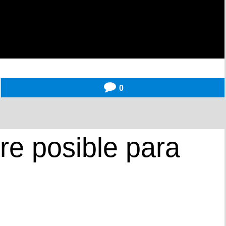
0
re posible para