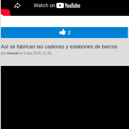
2
Así se fabrican las cadenas y eslabones de barcos
por
manuel
el 2 sep 2025, 11:28