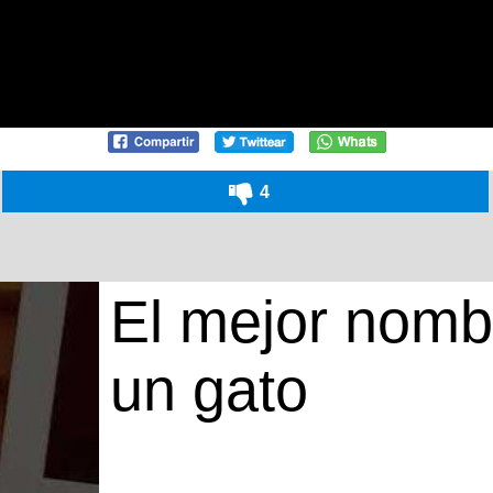
4
El mejor nomb
un gato