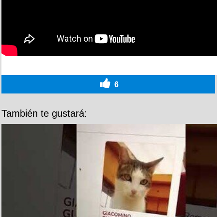
6
También te gustará: