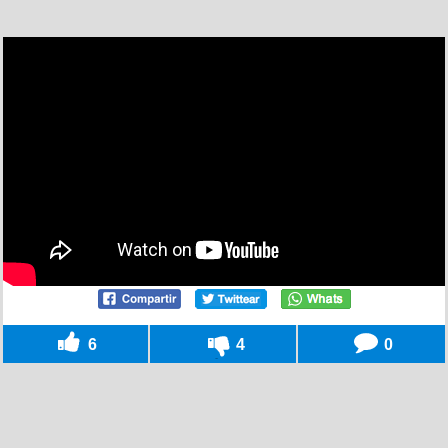
6
4
0