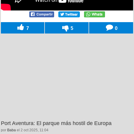
7
5
0
Port Aventura: El parque más hostil de Europa
por
Baba
el 2 oct 2025, 11:04