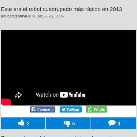
Este era el robot cuadrúpedo más rápido en 2013
por
patatabrava
el 30 sep 2025, 11:05
2
5
0