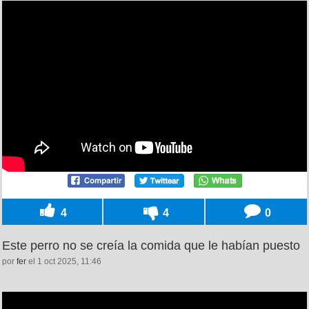
4
4
0
Este perro no se creía la comida que le habían puesto
por
fer
el 1 oct 2025, 11:46