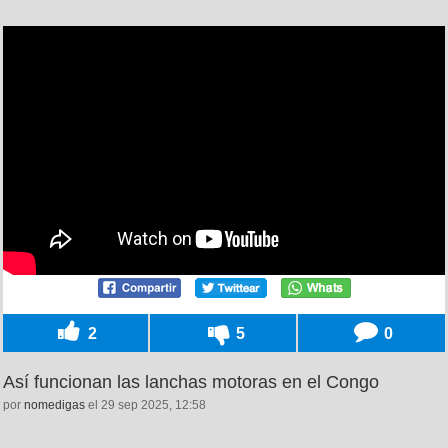
2
5
0
Así funcionan las lanchas motoras en el Congo
por
nomedigas
el 29 sep 2025, 12:58