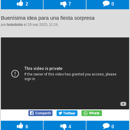
2
7
0
Buenísima idea para una fiesta sorpresa
por
bobobobs
el 29 sep 2025, 11:24
6
4
0