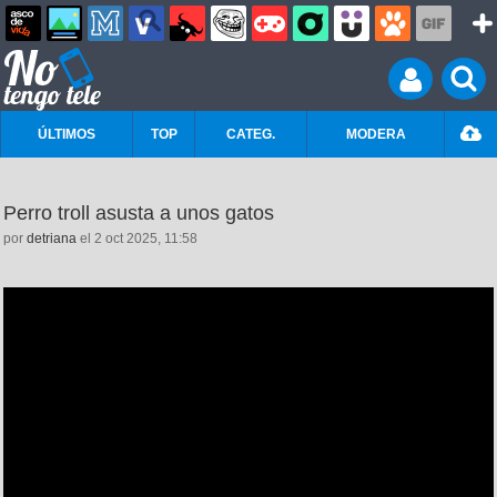
ÚLTIMOS
TOP
CATEG.
MODERA
Perro troll asusta a unos gatos
por
detriana
el 2 oct 2025, 11:58