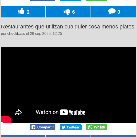
2
6
0
Restaurantes que utilizan cualquier cosa menos platos
por
chuckbass
el 29 sep 2025, 12:25