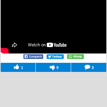
1
9
0