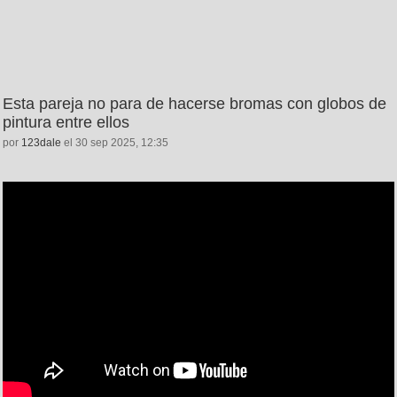
Esta pareja no para de hacerse bromas con globos de
pintura entre ellos
por
123dale
el 30 sep 2025, 12:35