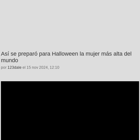
Así se preparó para Halloween la mujer más alta del
mundo
por
123dale
el 15 nov 2024, 12:10