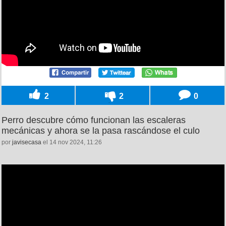
2
2
0
Perro descubre cómo funcionan las escaleras
mecánicas y ahora se la pasa rascándose el culo
por
javisecasa
el 14 nov 2024, 11:26