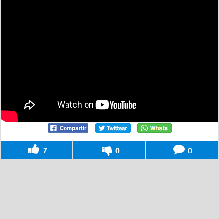
7
0
0