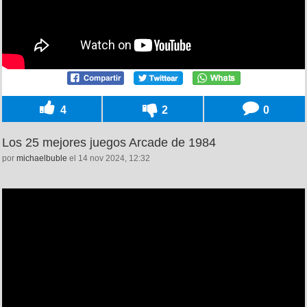
4
2
0
Los 25 mejores juegos Arcade de 1984
por
michaelbuble
el 14 nov 2024, 12:32