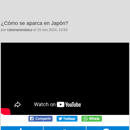
¿Cómo se aparca en Japón?
por
calamarandaluz
el 15 nov 2024, 10:50