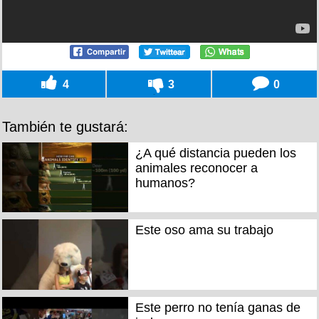
4
3
0
También te gustará:
¿A qué distancia pueden los
animales reconocer a
humanos?
Este oso ama su trabajo
Este perro no tenía ganas de