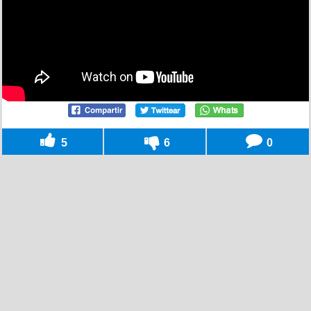
5
6
0