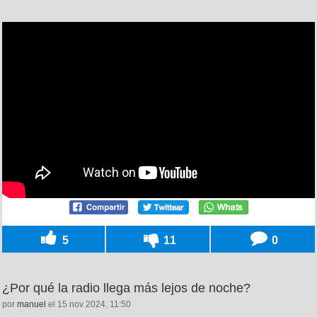
5
11
0
¿Por qué la radio llega más lejos de noche?
por
manuel
el 15 nov 2024, 11:50