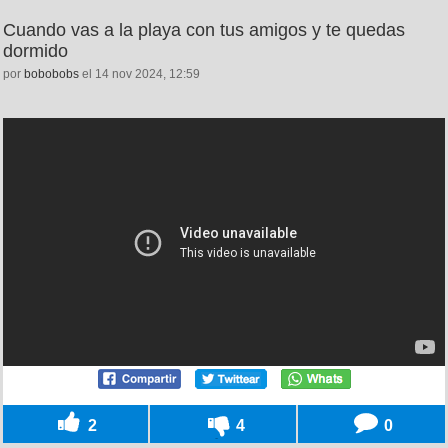
Cuando vas a la playa con tus amigos y te quedas
dormido
por
bobobobs
el 14 nov 2024, 12:59
2
4
0