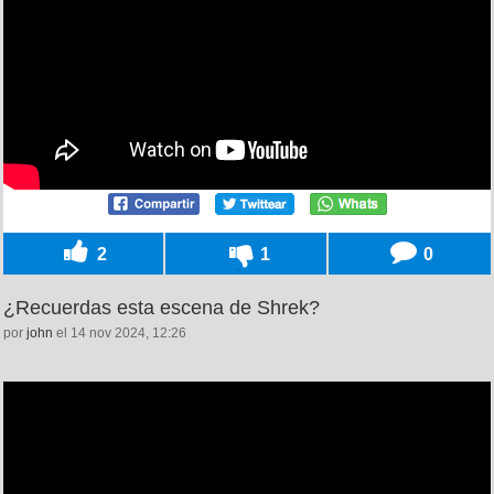
2
1
0
¿Recuerdas esta escena de Shrek?
por
john
el 14 nov 2024, 12:26