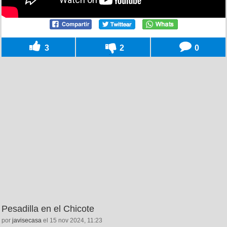
3
2
0
Pesadilla en el Chicote
por
javisecasa
el 15 nov 2024, 11:23