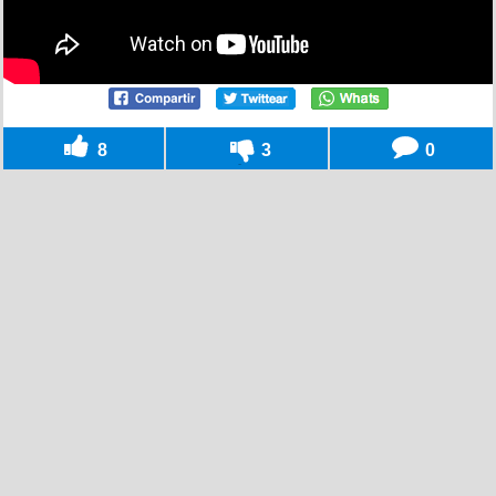
8
3
0