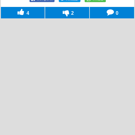
4
2
0