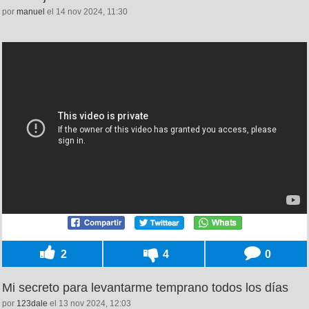
por
manuel
el 14 nov 2024, 11:30
2
4
0
Mi secreto para levantarme temprano todos los días
por
123dale
el 13 nov 2024, 12:03