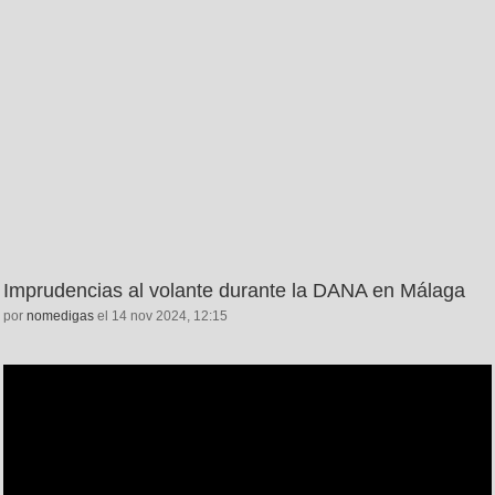
Imprudencias al volante durante la DANA en Málaga
por
nomedigas
el 14 nov 2024, 12:15