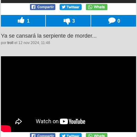
1
3
0
Ya se cansará la serpiente de morder...
por
troll
el 12 nov 2024, 11:48