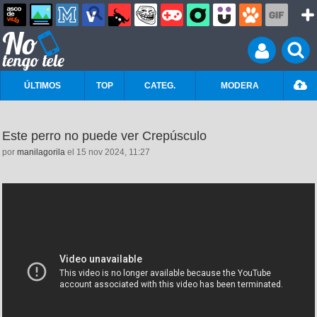
ÚLTIMOS
TOP
CATEG.
MODERA
Este perro no puede ver Crepúsculo
por
manilagorila
el 15 nov 2024, 11:27