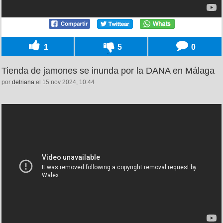
1
5
0
Tienda de jamones se inunda por la DANA en Málaga
por
detriana
el 15 nov 2024, 10:44