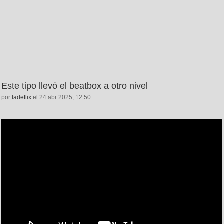
Este tipo llevó el beatbox a otro nivel
por
ladeflix
el 24 abr 2025, 12:50