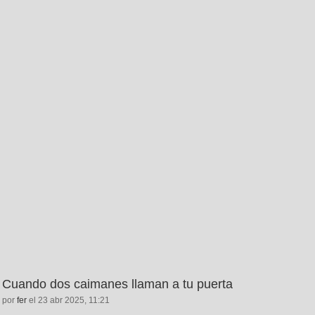
Cuando dos caimanes llaman a tu puerta
por
fer
el 23 abr 2025, 11:21