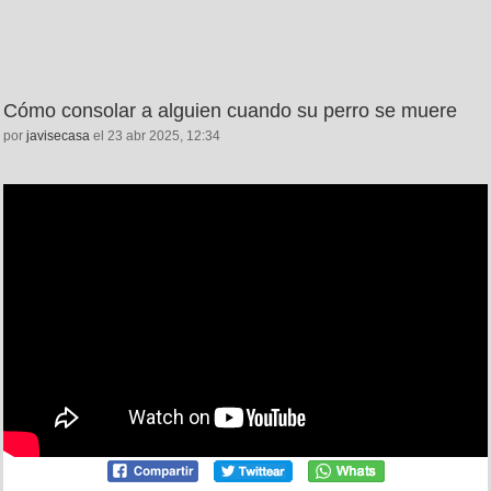
Cómo consolar a alguien cuando su perro se muere
por
javisecasa
el 23 abr 2025, 12:34