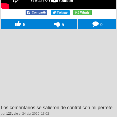
5
5
0
Los comentarios se salieron de control con mi perrete
por
123dale
el 24 abr 2025, 13:02