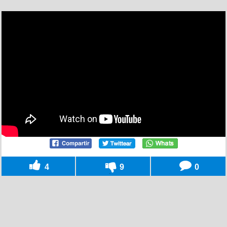
4
9
0