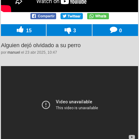
15
3
0
Alguien dejó olvidado a su perro
por
manuel
el 23 abr 2025, 10:47