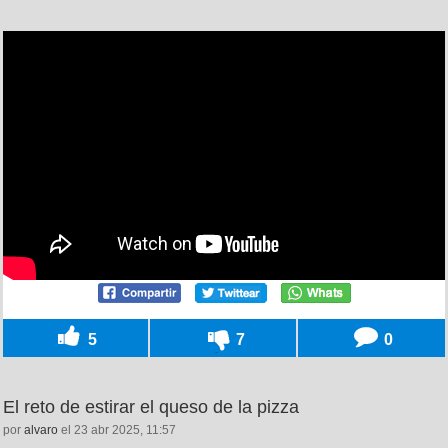
5
7
0
El reto de estirar el queso de la pizza
por
alvaro
el 23 abr 2025, 11:57