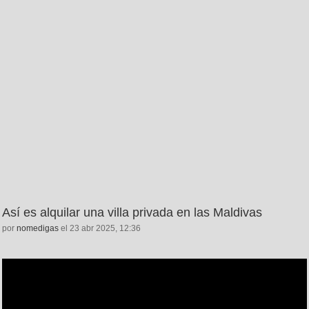
Así es alquilar una villa privada en las Maldivas
por
nomedigas
el 23 abr 2025, 12:36