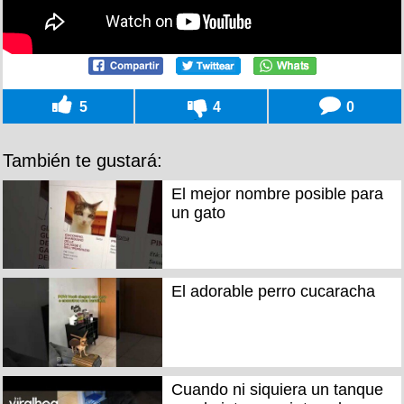
5
4
0
También te gustará:
El mejor nombre posible para
un gato
El adorable perro cucaracha
Cuando ni siquiera un tanque