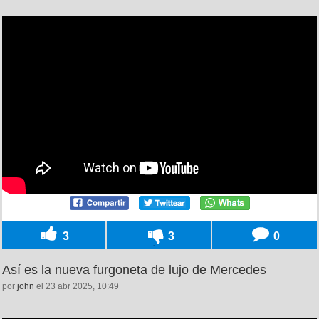
3
3
0
Así es la nueva furgoneta de lujo de Mercedes
por
john
el 23 abr 2025, 10:49