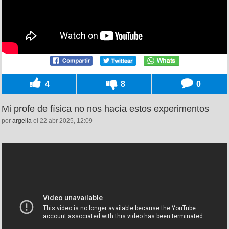
4
8
0
Mi profe de física no nos hacía estos experimentos
por
argelia
el 22 abr 2025, 12:09