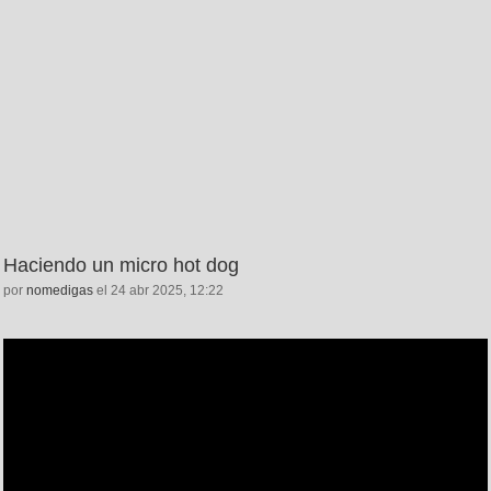
Haciendo un micro hot dog
por
nomedigas
el 24 abr 2025, 12:22