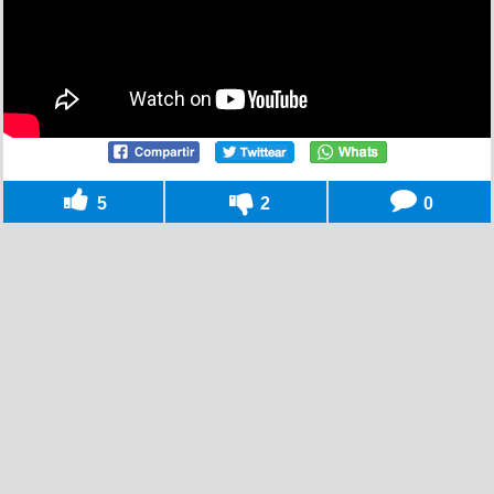
5
2
0