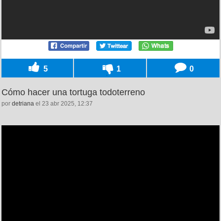
5
1
0
Cómo hacer una tortuga todoterreno
por
detriana
el 23 abr 2025, 12:37