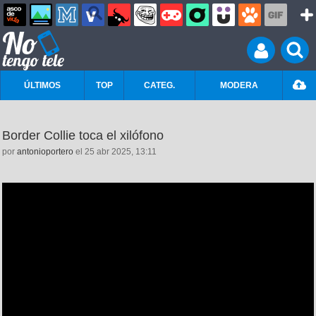
ÚLTIMOS
TOP
CATEG.
MODERA
Border Collie toca el xilófono
por
antonioportero
el 25 abr 2025, 13:11