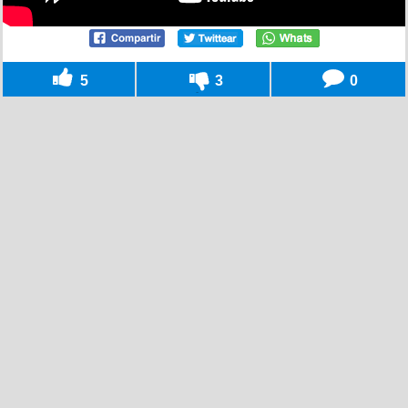
5
3
0