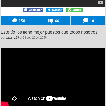
156
44
10
Este tío los tiene mejor puestos que todos nosotros
por
savantz25
el 23 sep 2014, 22:54