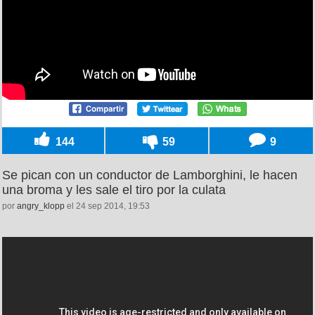
144
59
9
Se pican con un conductor de Lamborghini, le hacen
una broma y les sale el tiro por la culata
por
angry_klopp
el 24 sep 2014, 19:53