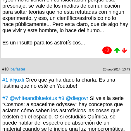
presonaje, se vale de los medios de comunicación
para soltar teorías que no esta refutadas con ningun
experimento, y eso, un científico/astrofísico no lo
hace públicamente... Pero esta claro, que de algo hay
que vivir y este hombre, lo hace del humo...
Es un insulto para los astrofísicos...
-2
#10
ibaifaster
26 sep 2014, 13:49
#1
@juxli
Creo que ya ha dado la charla. Es una
lástima que no esté en Youtube!
#7
@whiteandbluelotus
#8
@diegovr
Si veis la serie
"Cosmos: a spacetime odyssey" hay conceptos que
aclaran cómo saben los astrofísicos las cosas que
existen en el espacio. O si estudiáis Química, se
puede hablar del espectro de absorción de un
material cuando se le incide una luz monocromática.