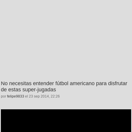
No necesitas entender fútbol americano para disfrutar
de estas super-jugadas
por
felipe9833
el 23 sep 2014, 22:26