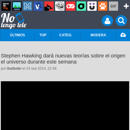
ÚLTIMOS
TOP
CATEG.
MODERA
Stephen Hawking dará nuevas teorías sobre el origen
el universo durante este semana
por
ibaifaster
el 24 sep 2014, 22:48