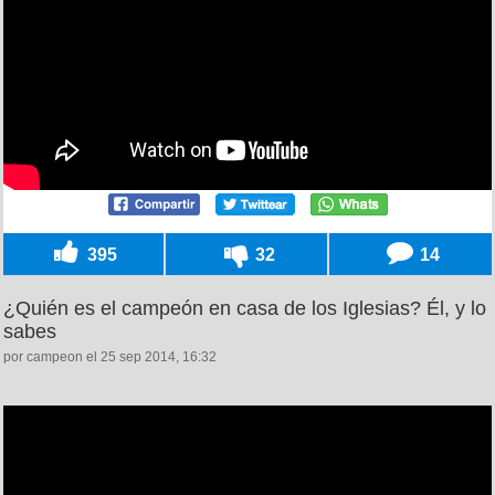
395
32
14
¿Quién es el campeón en casa de los Iglesias? Él, y lo
sabes
por campeon el 25 sep 2014, 16:32