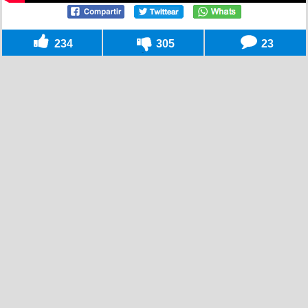
234
305
23