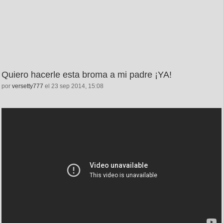
Quiero hacerle esta broma a mi padre ¡YA!
por
versetty777
el 23 sep 2014, 15:08