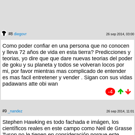
#8
diegovr
26 sep 2014, 03:00
Como poder confiar en una persona que no conocen
y lleva 72 años de vida en esta tierra? Predicciones y
teorias, yo dire que que dare nuevas teorias del poder
de goku y su planeta y todos se volveran locos por
mi, por favor mientras mas complicado de entender
es mas facil entretener y vender . Sigan con sus vidas
padawans atte obi wan
-4
#9
_nandez
26 sep 2014, 11:01
Stephen Hawking es todo fachada e imágen, los
científicos reales en este campo como Neil de Grasse
Tyson no le tienen en consideración porque este