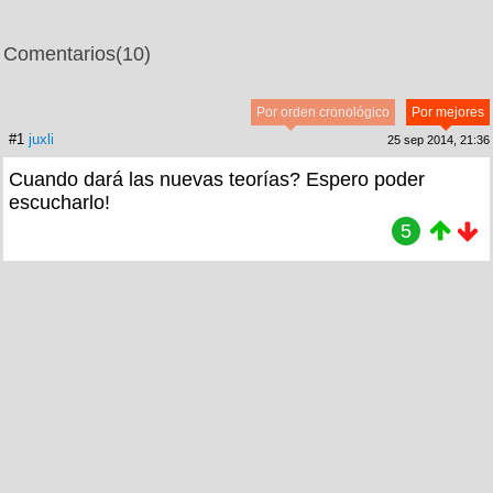
Comentarios
(10)
Por orden cronológico
Por mejores
#1
juxli
25 sep 2014, 21:36
Cuando dará las nuevas teorías? Espero poder
escucharlo!
5