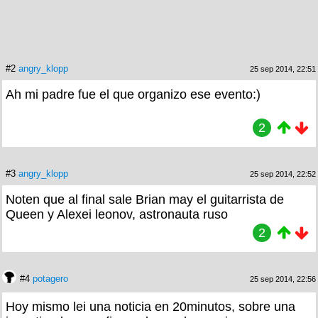
#2
angry_klopp
25 sep 2014, 22:51
Ah mi padre fue el que organizo ese evento:)
2
#3
angry_klopp
25 sep 2014, 22:52
Noten que al final sale Brian may el guitarrista de
Queen y Alexei leonov, astronauta ruso
2
#4
potagero
25 sep 2014, 22:56
Hoy mismo lei una noticia en 20minutos, sobre una