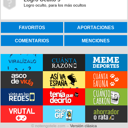
Logro oculto, para los más ocultos
FAVORITOS
APORTACIONES
COMENTARIOS
MENCIONES
© notengotele.com –
Versión clásica