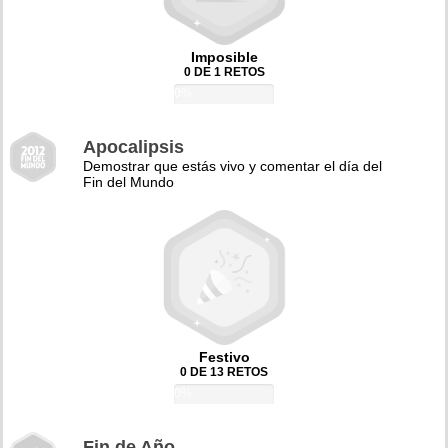
Imposible
0 DE 1 RETOS
0%
Apocalipsis
Demostrar que estás vivo y comentar el día del
Fin del Mundo
Festivo
0 DE 13 RETOS
0%
Fin de Año