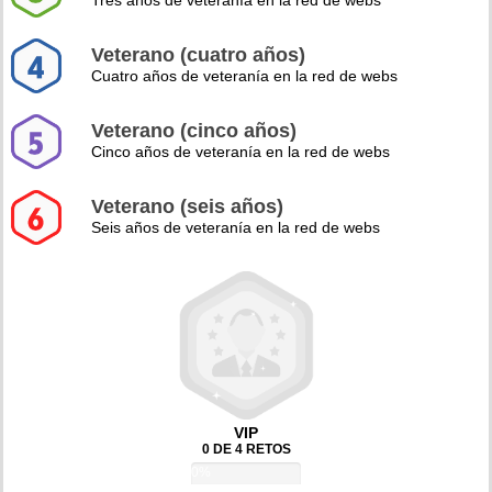
Tres años de veteranía en la red de webs
Veterano (cuatro años)
Cuatro años de veteranía en la red de webs
Veterano (cinco años)
Cinco años de veteranía en la red de webs
Veterano (seis años)
Seis años de veteranía en la red de webs
VIP
0 DE 4 RETOS
0%