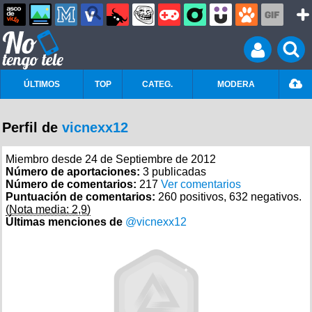
ÚLTIMOS
TOP
CATEG.
MODERA
Perfil de
vicnexx12
Miembro desde 24 de Septiembre de 2012
Número de aportaciones:
3 publicadas
Número de comentarios:
217
Ver comentarios
Puntuación de comentarios:
260 positivos, 632 negativos.
(Nota media: 2,9)
Últimas menciones de
@vicnexx12