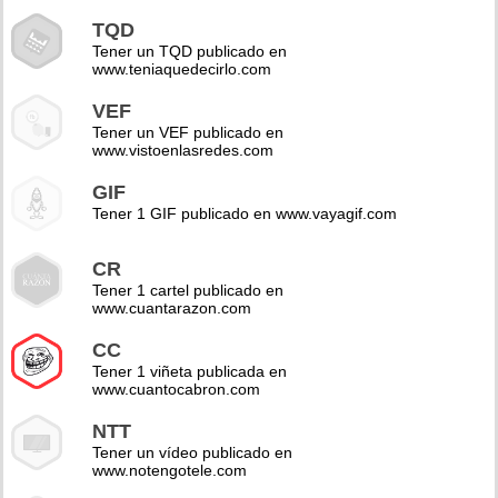
TQD
Tener un TQD publicado en
www.teniaquedecirlo.com
VEF
Tener un VEF publicado en
www.vistoenlasredes.com
GIF
Tener 1 GIF publicado en www.vayagif.com
CR
Tener 1 cartel publicado en
www.cuantarazon.com
CC
Tener 1 viñeta publicada en
www.cuantocabron.com
NTT
Tener un vídeo publicado en
www.notengotele.com