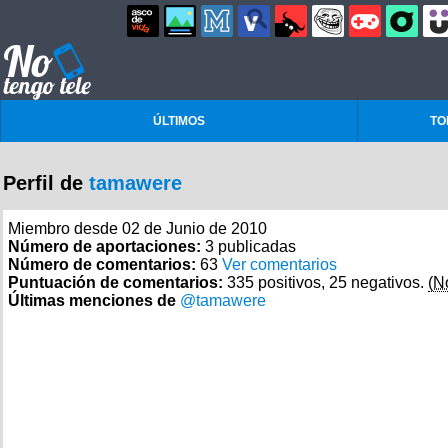
ÚLTIMOS
TO
Perfil de
tamawere
Miembro desde 02 de Junio de 2010
Número de aportaciones:
3 publicadas
Número de comentarios:
63
Ver comentarios
Puntuación de comentarios:
335 positivos, 25 negativos.
(N
Últimas menciones de
@tamawere