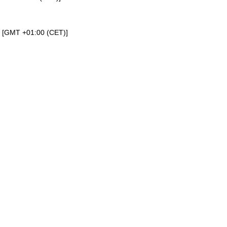
a [GMT +01:00 (CET)]