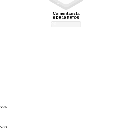
Comentarista
0 DE 10 RETOS
0%
ivos
ivos