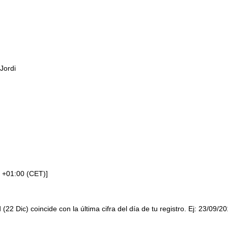
Jordi
 +01:00 (CET)]
 (22 Dic) coincide con la última cifra del día de tu registro. Ej: 23/09/2