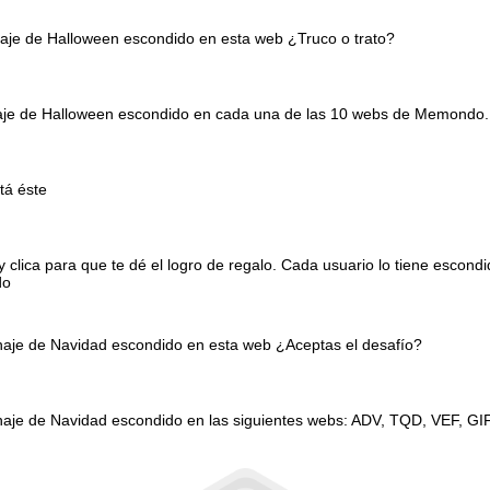
naje de Halloween escondido en esta web ¿Truco o trato?
onaje de Halloween escondido en cada una de las 10 webs de Memondo.
tá éste
clica para que te dé el logro de regalo. Cada usuario lo tiene escond
do
onaje de Navidad escondido en esta web ¿Aceptas el desafío?
naje de Navidad escondido en las siguientes webs: ADV, TQD, VEF, GI