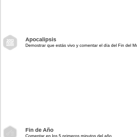
Apocalipsis
Demostrar que estás vivo y comentar el día del Fin del 
Fin de Año
Comentar en los 5 primeros minutos del año