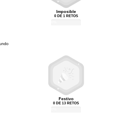
Imposible
0 DE 1 RETOS
0%
Mundo
Festivo
0 DE 13 RETOS
0%