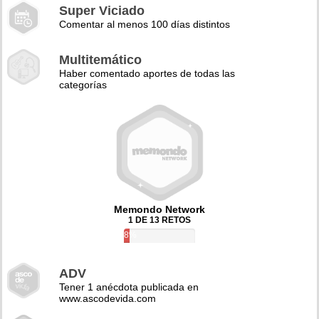
Super Viciado
Comentar al menos 100 días distintos
Multitemático
Haber comentado aportes de todas las
categorías
Memondo Network
1 DE 13 RETOS
8%
ADV
Tener 1 anécdota publicada en
www.ascodevida.com