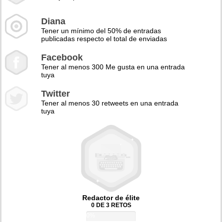
Diana
Tener un mínimo del 50% de entradas
publicadas respecto el total de enviadas
Facebook
Tener al menos 300 Me gusta en una entrada
tuya
Twitter
Tener al menos 30 retweets en una entrada
tuya
Redactor de élite
0 DE 3 RETOS
0%