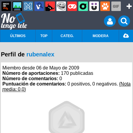
ÚLTIMOS
TOP
CATEG.
MODERA
Perfil de
rubenalex
Miembro desde 06 de Mayo de 2009
Número de aportaciones:
170 publicadas
Número de comentarios:
0
Puntuación de comentarios:
0 positivos, 0 negativos.
(Nota
media: 0,0)