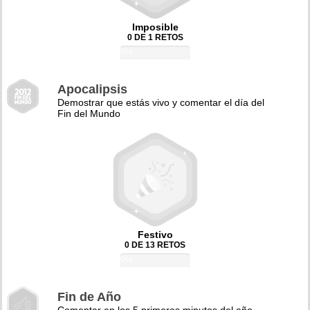
Imposible
0 DE 1 RETOS
0%
Apocalipsis
Demostrar que estás vivo y comentar el día del
Fin del Mundo
Festivo
0 DE 13 RETOS
0%
Fin de Año