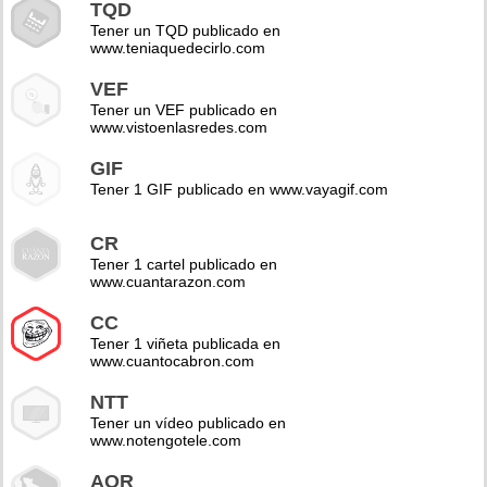
TQD
Tener un TQD publicado en
www.teniaquedecirlo.com
VEF
Tener un VEF publicado en
www.vistoenlasredes.com
GIF
Tener 1 GIF publicado en www.vayagif.com
CR
Tener 1 cartel publicado en
www.cuantarazon.com
CC
Tener 1 viñeta publicada en
www.cuantocabron.com
NTT
Tener un vídeo publicado en
www.notengotele.com
AOR