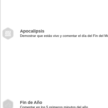
Apocalipsis
Demostrar que estás vivo y comentar el día del Fin del 
Fin de Año
Comentar en los 5 primeros minutos del año