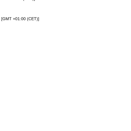
a [GMT +01:00 (CET)]