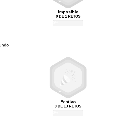
Imposible
0 DE 1 RETOS
0%
Mundo
Festivo
0 DE 13 RETOS
0%