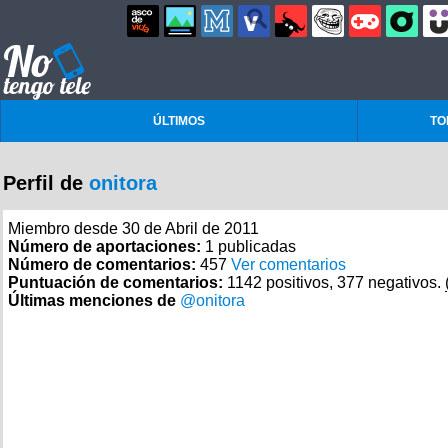
ÚLTIMOS
TO
Perfil de
onitora
Miembro desde 30 de Abril de 2011
Número de aportaciones:
1 publicadas
Número de comentarios:
457
Ver comentarios
Puntuación de comentarios:
1142 positivos, 377 negativos.
Últimas menciones de
@onitora