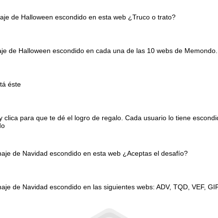
naje de Halloween escondido en esta web ¿Truco o trato?
onaje de Halloween escondido en cada una de las 10 webs de Memondo.
tá éste
clica para que te dé el logro de regalo. Cada usuario lo tiene escond
do
onaje de Navidad escondido en esta web ¿Aceptas el desafío?
naje de Navidad escondido en las siguientes webs: ADV, TQD, VEF, GI