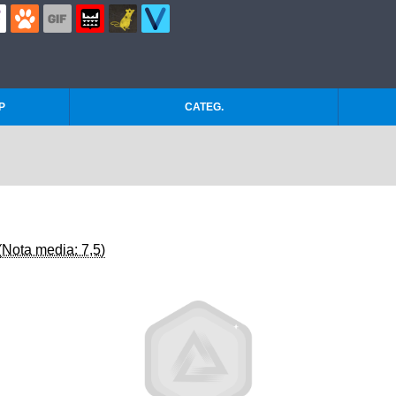
P
CATEG.
(Nota media: 7,5)