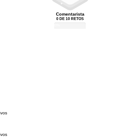
Comentarista
0 DE 10 RETOS
0%
ivos
ivos