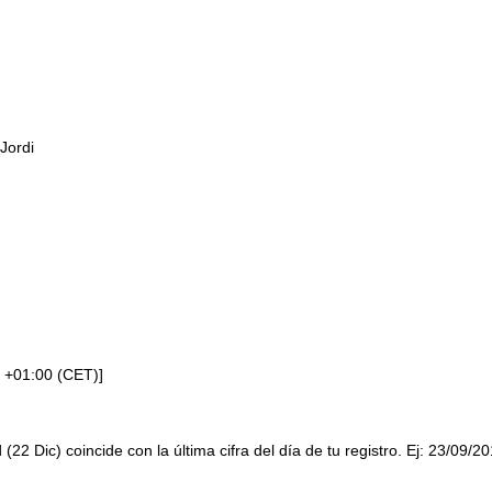
Jordi
 +01:00 (CET)]
 (22 Dic) coincide con la última cifra del día de tu registro. Ej: 23/09/2